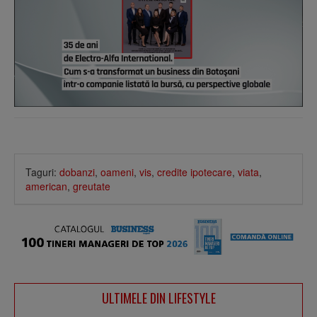
Taguri:
dobanzi
,
oameni
,
vis
,
credite ipotecare
,
viata
,
american
,
greutate
ULTIMELE DIN LIFESTYLE