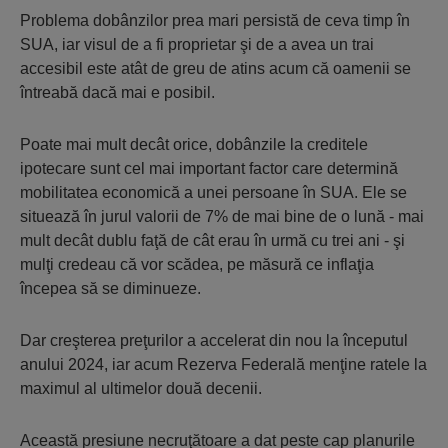
Problema dobânzilor prea mari persistă de ceva timp în
SUA, iar visul de a fi proprietar şi de a avea un trai
accesibil este atât de greu de atins acum că oamenii se
întreabă dacă mai e posibil.
Poate mai mult decât orice, dobânzile la creditele
ipotecare sunt cel mai important factor care determină
mobilitatea economică a unei persoane în SUA. Ele se
situează în jurul valorii de 7% de mai bine de o lună - mai
mult decât dublu faţă de cât erau în urmă cu trei ani - şi
mulţi credeau că vor scădea, pe măsură ce inflaţia
începea să se diminueze.
Dar creşterea preţurilor a accelerat din nou la începutul
anului 2024, iar acum Rezerva Federală menţine ratele la
maximul al ultimelor două decenii.
Această presiune necruţătoare a dat peste cap planurile