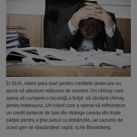
În SUA, ratele prea mari pentru creditele ipotecare au
ajuns să afecteze milioane de oameni. Un chiriaş care
spera să cumpere o locuinţă a forţat să rămână chiriaş
pentru totdeauna. Un client care a sperat să refinanţeze
un credit ipotecar de taie din strange cureau din toate
părţile pentru a ţine pasul cu dobânzile, iar cazurile de
acest gen se răspândesc rapid, scrie Bloomberg.