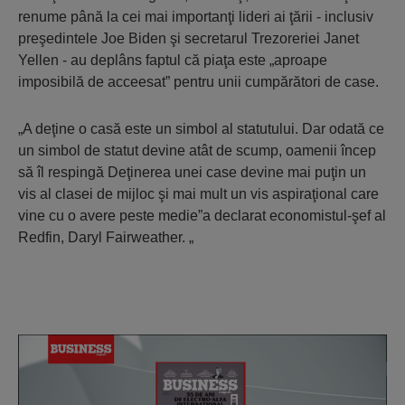
renume până la cei mai importanţi lideri ai ţării - inclusiv
preşedintele Joe Biden şi secretarul Trezoreriei Janet
Yellen - au deplâns faptul că piaţa este „aproape
imposibilă de acceesat” pentru unii cumpărători de case.
„A deţine o casă este un simbol al statutului. Dar odată ce
un simbol de statut devine atât de scump, oamenii încep
să îl respingă Deţinerea unei case devine mai puţin un
vis al clasei de mijloc şi mai mult un vis aspiraţional care
vine cu o avere peste medie”a declarat economistul-şef al
Redfin, Daryl Fairweather. „