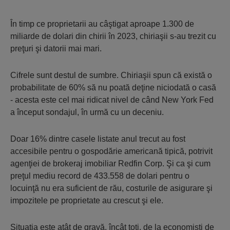
În timp ce proprietarii au câştigat aproape 1.300 de
miliarde de dolari din chirii în 2023, chiriaşii s-au trezit cu
preţuri şi datorii mai mari.
Cifrele sunt destul de sumbre. Chiriaşii spun că există o
probabilitate de 60% să nu poată deţine niciodată o casă
- acesta este cel mai ridicat nivel de când New York Fed
a început sondajul, în urmă cu un deceniu.
Doar 16% dintre casele listate anul trecut au fost
accesibile pentru o gospodărie americană tipică, potrivit
agenţiei de brokeraj imobiliar Redfin Corp. Şi ca şi cum
preţul mediu record de 433.558 de dolari pentru o
locuinţă nu era suficient de rău, costurile de asigurare şi
impozitele pe proprietate au crescut şi ele.
Situaţia este atât de gravă, încât toţi, de la economişti de