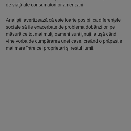
de viaţă ale consumatorilor americani.
Analiştii avertizează că este foarte posibil ca diferenţele
sociale să fie exacerbate de problema dobânzilor, pe
măsură ce tot mai mulţi oameni sunt ţinuţi la uşă când
vine vorba de cumpărarea unei case, creând o prăpastie
mai mare între cei proprietari şi restul lumii.