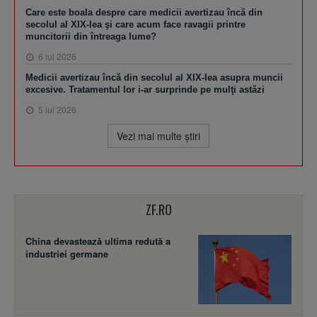
Care este boala despre care medicii avertizau încă din
secolul al XIX-lea şi care acum face ravagii printre
muncitorii din întreaga lume?
6 iul 2026
Medicii avertizau încă din secolul al XIX-lea asupra muncii
excesive. Tratamentul lor i-ar surprinde pe mulţi astăzi
5 iul 2026
Vezi mai multe ştiri
ZF.RO
China devastează ultima redută a
industriei germane