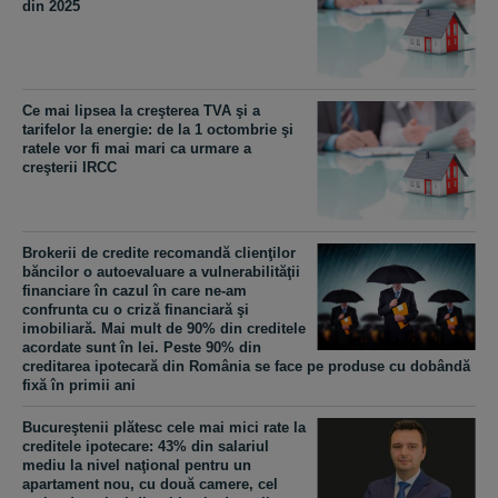
din 2025
Ce mai lipsea la creşterea TVA şi a
tarifelor la energie: de la 1 octombrie şi
ratele vor fi mai mari ca urmare a
creşterii IRCC
Brokerii de credite recomandă clienţilor
băncilor o autoevaluare a vulnerabilităţii
financiare în cazul în care ne-am
confrunta cu o criză financiară şi
imobiliară. Mai mult de 90% din creditele
acordate sunt în lei. Peste 90% din
creditarea ipotecară din România se face pe produse cu dobândă
fixă în primii ani
Bucureştenii plătesc cele mai mici rate la
creditele ipotecare: 43% din salariul
mediu la nivel naţional pentru un
apartament nou, cu două camere, cel