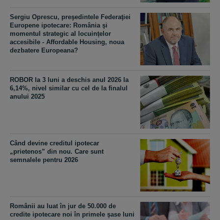
Sergiu Oprescu, preşedintele Federaţiei
Europene ipotecare: România şi
momentul strategic al locuinţelor
accesibile - Affordable Housing, noua
dezbatere Europeana?
ROBOR la 3 luni a deschis anul 2026 la
6,14%, nivel similar cu cel de la finalul
anului 2025
Când devine creditul ipotecar
„prietenos” din nou. Care sunt
semnalele pentru 2026
Românii au luat în jur de 50.000 de
credite ipotecare noi în primele şase luni