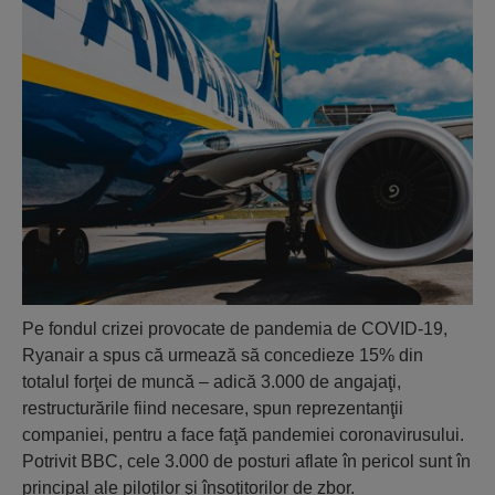
Pe fondul crizei provocate de pandemia de COVID-19,
Ryanair a spus că urmează să concedieze 15% din
totalul forţei de muncă – adică 3.000 de angajaţi,
restructurările fiind necesare, spun reprezentanţii
companiei, pentru a face faţă pandemiei coronavirusului.
Potrivit BBC, cele 3.000 de posturi aflate în pericol sunt în
principal ale piloţilor şi însoţitorilor de zbor.