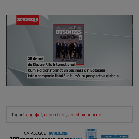
Taguri:
angajati
,
concediere
,
anunt
,
conducere