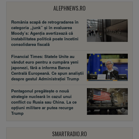
ALEPHNEWS.RO
România scapă de retrogradarea în
categoria „junk” și în evaluarea
Moody’s: Agenția avertizează că
instabilitatea politică poate încetini
consolidarea fiscală
Financial Times: Statele Unite au
vândut euro pentru a cumpăra yeni
japonezi, fără a informa Banca
Centrală Europeană. Ce spun analiștii
despre gestul Administrației Trump
Pentagonul pregătește o nouă
strategie nucleară în cazul unui
conflict cu Rusia sau China. La ce
opțiuni militare ar putea recurge
Trump
SMARTRADIO.RO