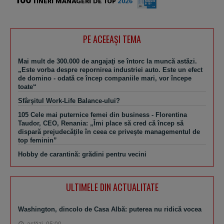
PE ACEEAŞI TEMA
Mai mult de 300.000 de angajaţi se întorc la muncă astăzi.
„Este vorba despre repornirea industriei auto. Este un efect
de domino - odată ce încep companiile mari, vor începe
toate“
Sfârşitul Work-Life Balance-ului?
105 Cele mai puternice femei din business - Florentina
Taudor, CEO, Renania: „Îmi place să cred că încep să
dispară prejudecăţile în ceea ce priveşte managementul de
top feminin”
Hobby de carantină: grădini pentru vecini
ULTIMELE DIN ACTUALITATE
Washington, dincolo de Casa Albă: puterea nu ridică vocea
astăzi, 05:00