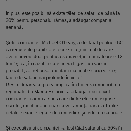
În plus, este posibil să existe tăieri de salarii de până la
20% pentru personalul rămas, a adăugat compania
aeriană.
Şeful companiei, Michael O'Leary, a declarat pentru BBC
că reducerile planificate reprezintă „minimul de care
avem nevoie doar pentru a supravieţui în următoarele 12
luni” şi că, în cazul în care nu va fi găsit un vaccin,
probabil „va trebui să anunţăm mai multe concedieri şi
tăieri de salarii mai profunde în viitor”.
Restructurarea ar putea implica închiderea unor hub-uri
regionale din Marea Britanie, a adăugat executivul
companiei, dar nu a spus care dintre ele sunt expuse
riscului, menţionând doar că vor anunţa până la 1 iulie
detaliile exacte legate de concedieri şi reduceri salariale.
Şi executivului companiei i-a fost tăiat salariul cu 50% în