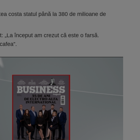
putea costa statul până la 380 de milioane de
t: „La început am crezut că este o farsă.
 cafea”.