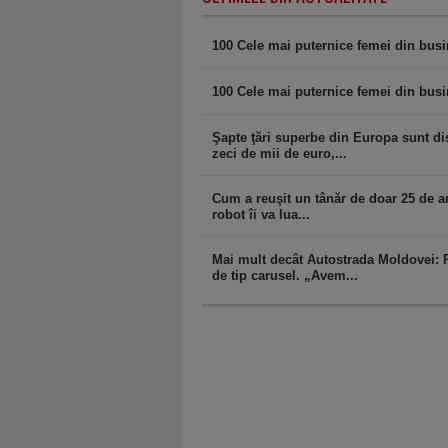
100 Cele mai puternice femei din bus
100 Cele mai puternice femei din bus
Şapte ţări superbe din Europa sunt dis
zeci de mii de euro,...
Cum a reuşit un tânăr de doar 25 de ani
robot îi va lua...
Mai mult decât Autostrada Moldovei: 
de tip carusel. „Avem...