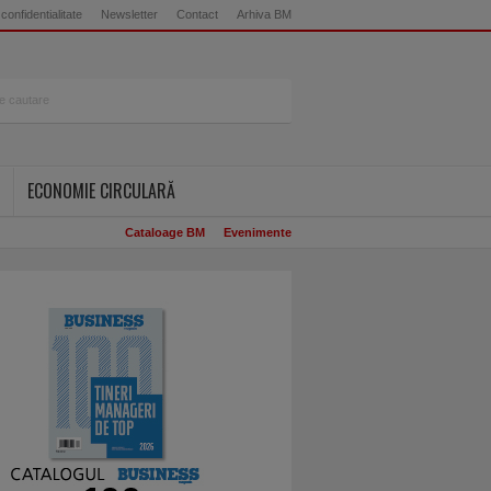
 confidentialitate
Newsletter
Contact
Arhiva BM
ECONOMIE CIRCULARĂ
Cataloage BM
Evenimente