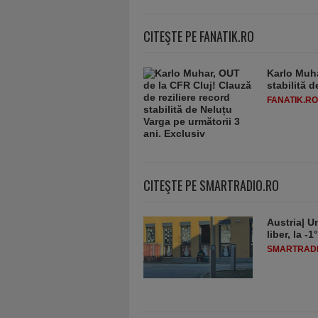
CITEŞTE PE FANATIK.RO
Karlo Muha
stabilită 
FANATIK.RO
CITEŞTE PE SMARTRADIO.RO
Austria| Un
liber, la 
SMARTRADI