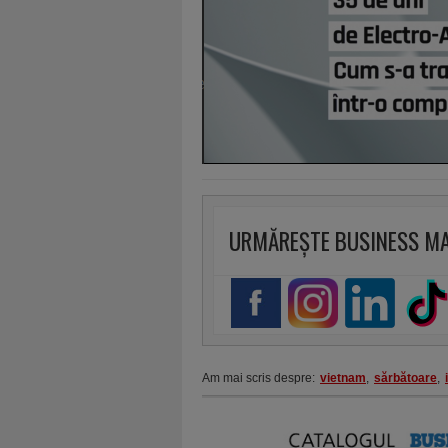
URMĂREȘTE BUSINESS M
Am mai scris despre:
vietnam
,
sărbătoare
,