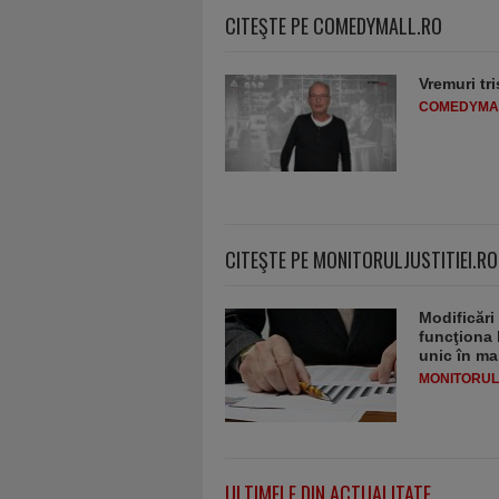
CITEŞTE PE COMEDYMALL.RO
Vremuri tri
COMEDYMA
CITEŞTE PE MONITORULJUSTITIEI.RO
Modificări
funcţiona 
unic în ma
MONITORULJ
ULTIMELE DIN ACTUALITATE