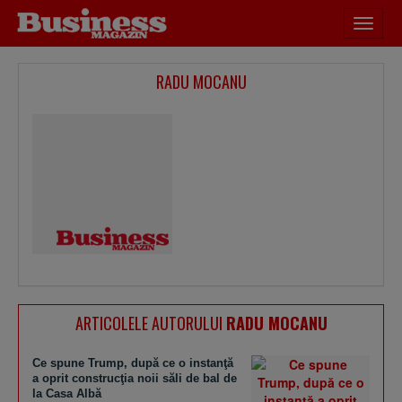
Desch
meniu
RADU MOCANU
ARTICOLELE AUTORULUI
RADU MOCANU
Ce spune Trump, după ce o instanţă
a oprit construcţia noii săli de bal de
la Casa Albă