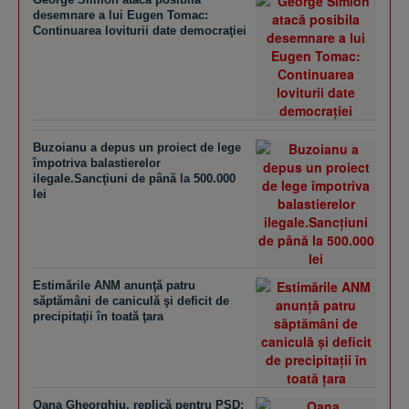
desemnare a lui Eugen Tomac:
Continuarea loviturii date democraţiei
Buzoianu a depus un proiect de lege
împotriva balastierelor
ilegale.Sancţiuni de până la 500.000
lei
Estimările ANM anunţă patru
săptămâni de caniculă şi deficit de
precipitaţii în toată ţara
Oana Gheorghiu, replică pentru PSD: