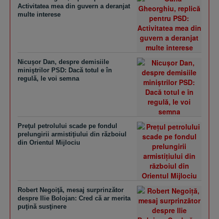
Activitatea mea din guvern a deranjat
multe interese
Nicuşor Dan, despre demisiile
miniştrilor PSD: Dacă totul e în
regulă, le voi semna
Preţul petrolului scade pe fondul
prelungirii armistiţiului din războiul
din Orientul Mijlociu
Robert Negoiţă, mesaj surprinzător
despre Ilie Bolojan: Cred că ar merita
puţină susţinere