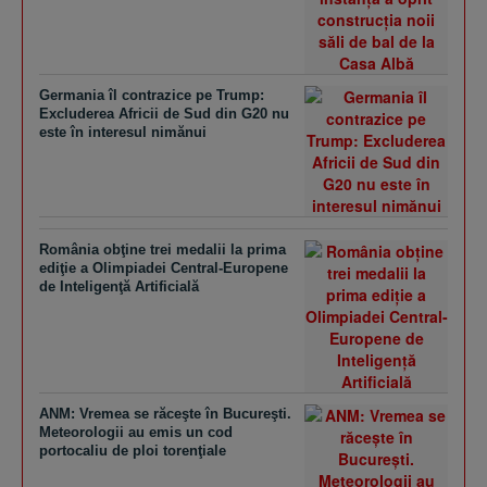
Germania îl contrazice pe Trump:
Excluderea Africii de Sud din G20 nu
este în interesul nimănui
România obţine trei medalii la prima
ediţie a Olimpiadei Central-Europene
de Inteligenţă Artificială
ANM: Vremea se răceşte în Bucureşti.
Meteorologii au emis un cod
portocaliu de ploi torenţiale