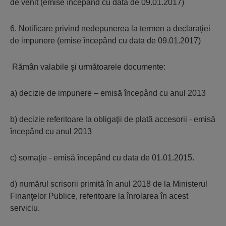
de venit (emise începând cu data de 09.01.2017)
6. Notificare privind nedepunerea la termen a declaraţiei
de impunere (emise începând cu data de 09.01.2017)
Rămân valabile şi următoarele documente:
a) decizie de impunere – emisă începând cu anul 2013
b) decizie referitoare la obligaţii de plată accesorii - emisă
începând cu anul 2013
c) somaţie - emisă începând cu data de 01.01.2015.
d) numărul scrisorii primită în anul 2018 de la Ministerul
Finanţelor Publice, referitoare la înrolarea în acest
serviciu.