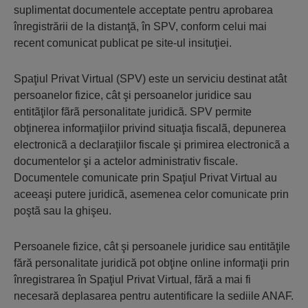
suplimentat documentele acceptate pentru aprobarea
înregistrării de la distanţă, în SPV, conform celui mai
recent comunicat publicat pe site-ul insituţiei.
Spaţiul Privat Virtual (SPV) este un serviciu destinat atât
persoanelor fizice, cât şi persoanelor juridice sau
entitãţilor fãrã personalitate juridicã. SPV permite
obţinerea informaţiilor privind situaţia fiscalã, depunerea
electronicã a declaraţiilor fiscale şi primirea electronicã a
documentelor şi a actelor administrativ fiscale.
Documentele comunicate prin Spaţiul Privat Virtual au
aceeaşi putere juridicã, asemenea celor comunicate prin
poştã sau la ghişeu.
Persoanele fizice, cât şi persoanele juridice sau entităţile
fără personalitate juridică pot obţine online informaţii prin
înregistrarea în Spaţiul Privat Virtual, fără a mai fi
necesară deplasarea pentru autentificare la sediile ANAF.