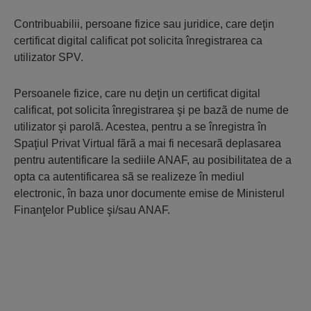
Contribuabilii, persoane fizice sau juridice, care deţin
certificat digital calificat pot solicita înregistrarea ca
utilizator SPV.
Persoanele fizice, care nu deţin un certificat digital
calificat, pot solicita înregistrarea şi pe bazã de nume de
utilizator şi parolã. Acestea, pentru a se înregistra în
Spaţiul Privat Virtual fãrã a mai fi necesarã deplasarea
pentru autentificare la sediile ANAF, au posibilitatea de a
opta ca autentificarea sã se realizeze în mediul
electronic, în baza unor documente emise de Ministerul
Finanţelor Publice şi/sau ANAF.