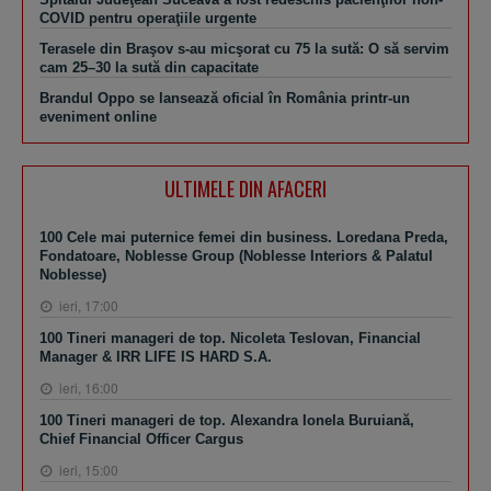
COVID pentru operaţiile urgente
Terasele din Braşov s-au micşorat cu 75 la sută: O să servim
cam 25–30 la sută din capacitate
Brandul Oppo se lansează oficial în România printr-un
eveniment online
ULTIMELE DIN AFACERI
100 Cele mai puternice femei din business. Loredana Preda,
Fondatoare, Noblesse Group (Noblesse Interiors & Palatul
Noblesse)
ieri, 17:00
100 Tineri manageri de top. Nicoleta Teslovan, Financial
Manager & IRR LIFE IS HARD S.A.
ieri, 16:00
100 Tineri manageri de top. Alexandra Ionela Buruiană,
Chief Financial Officer Cargus
ieri, 15:00