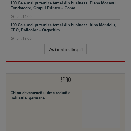
100 Cele mai puternice femei din business. Diana Mocanu,
Fondatoare, Grupul Printco – Gama
ieri, 14:00
100 Cele mai puternice femei din business. Irina Măndoiu,
CEO, Policolor – Orgachim
ieri, 13:00
Vezi mai multe ştiri
ZF.RO
China devastează ultima redută a
industriei germane