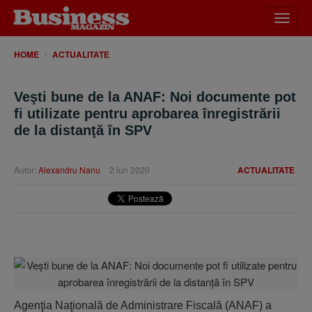
Desch
meniu
HOME
ACTUALITATE
Veşti bune de la ANAF: Noi documente pot
fi utilizate pentru aprobarea înregistrării
de la distanţă în SPV
Autor:
Alexandru Nanu
2 iun 2020
ACTUALITATE
Agenţia Naţională de Administrare Fiscală (ANAF) a