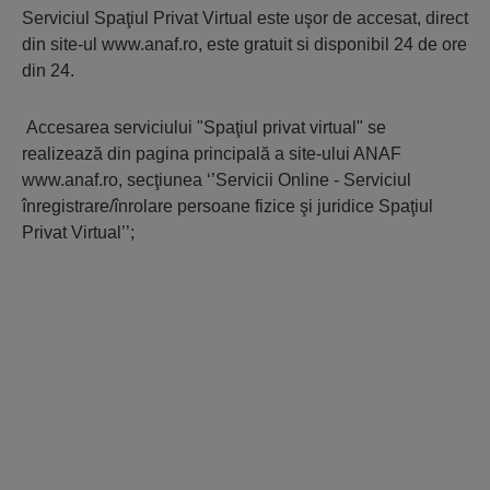
Serviciul Spaţiul Privat Virtual este uşor de accesat, direct
din site-ul www.anaf.ro, este gratuit si disponibil 24 de ore
din 24.
Accesarea serviciului "Spaţiul privat virtual" se
realizează din pagina principală a site-ului ANAF
www.anaf.ro, secţiunea ‘’Servicii Online - Serviciul
înregistrare/înrolare persoane fizice şi juridice Spaţiul
Privat Virtual’’;