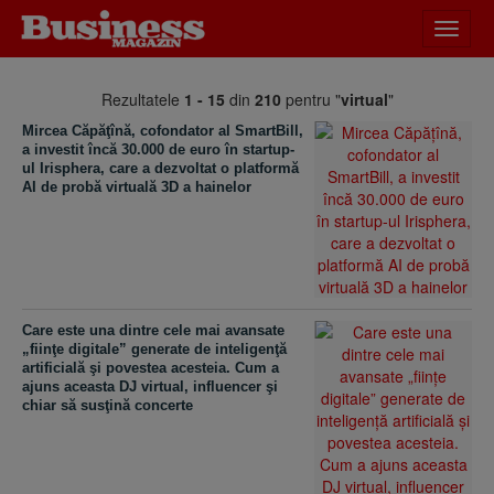
Desch
meniu
Rezultatele
1 - 15
din
210
pentru "
virtual
"
Mircea Căpăţînă, cofondator al SmartBill,
a investit încă 30.000 de euro în startup-
ul Irisphera, care a dezvoltat o platformă
AI de probă virtuală 3D a hainelor
Care este una dintre cele mai avansate
„fiinţe digitale” generate de inteligenţă
artificială şi povestea acesteia. Cum a
ajuns aceasta DJ virtual, influencer şi
chiar să susţină concerte