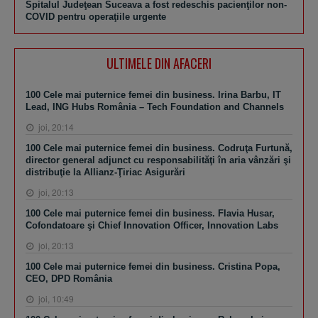
Spitalul Judeţean Suceava a fost redeschis pacienţilor non-
COVID pentru operaţiile urgente
ULTIMELE DIN AFACERI
100 Cele mai puternice femei din business. Irina Barbu, IT
Lead, ING Hubs România – Tech Foundation and Channels
joi, 20:14
100 Cele mai puternice femei din business. Codruţa Furtună,
director general adjunct cu responsabilităţi în aria vânzări şi
distribuţie la Allianz-Ţiriac Asigurări
joi, 20:13
100 Cele mai puternice femei din business. Flavia Husar,
Cofondatoare şi Chief Innovation Officer, Innovation Labs
joi, 20:13
100 Cele mai puternice femei din business. Cristina Popa,
CEO, DPD România
joi, 10:49