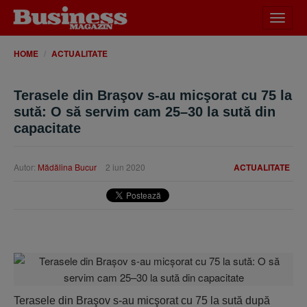
Desch
meniu
HOME
ACTUALITATE
Terasele din Braşov s-au micşorat cu 75 la
sută: O să servim cam 25–30 la sută din
capacitate
Autor:
Mădălina Bucur
2 iun 2020
ACTUALITATE
Terasele din Braşov s-au micşorat cu 75 la sută după