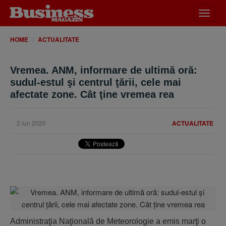
Desch
meniu
HOME
ACTUALITATE
Vremea. ANM, informare de ultimă oră:
sudul-estul şi centrul ţării, cele mai
afectate zone. Cât ţine vremea rea
2 iun 2020
ACTUALITATE
Administraţia Naţională de Meteorologie a emis marţi o