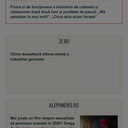
Prima zi de funcţionare a industriei de cafenele şi
restaurante după două luni şi jumătate de pauză: „Mă
aşteptam la mai mult“. „Criza abia acum începe“
ZF.RO
China devastează ultima redută a
industriei germane
ALEPHNEWS.RO
Mai poate un film despre sexualitate
să provoace scandal în 2026? Gregg