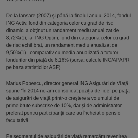
De la lansare (2007) şi până la finalul anului 2014, fondul
ING Activ, fond din categoria celor cu grad de risc
dinamic, a obţinut un randament mediu anualizat de
8,72%(1), iar ING Optim, fond din categoria celor cu grad
de risc echilibrat, un randament mediu anualizat de
9,50%(1) - comparativ cu media anualizată a tuturor
fondurilor din piaţă de 8,16% (sursa: calcule ING/APAPR
pe baza statisticilor ASF).
Marius Popescu, director general ING Asigurări de Viaţă
spune “În 2014 ne-am consolidat poziţia de lider pe piaţa
de asigurări de viaţă printr-o creştere a volumului de
prime brute subscrise de 10%, dar şi de administrator
preferat pentru participanţii care au încheiat o pensie
facultativă.
Pe segmentul de asigurări de viaţă remarcăm revenirea