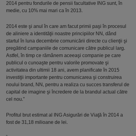
2014 pentru fondurile de pensii facultative ING sunt, în
medie, cu 10% mai mari ca în 2013.
2014 este şi anul în care am facut primii paşi în procesul
de aliniere a identităţii noastre principiilor NN, dând
startul în luna decembrie comunicării directe cu clienţii şi
pregătind campaniile de comunicare către publicul larg.
Astfel, în timp ce rămânem aceeaşi companie pe care
publicul o cunoaşte pentru valorile promovate şi
activitatea din ultimii 18 ani, avem planificate în 2015
investiţii importante pentru comunicarea şi construirea
noului brand, NN, pentru a realiza cu succes transferul de
capital de imagine şi încredere de la brandul actual către
cel nou.”
Profitul brut estimat al ING Asigurări de Viaţă în 2014 a
fost de 31,18 milioane de lei.