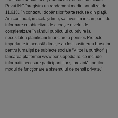
Privat ING înregistra un randament mediu anualizat de
11,61%, în contextul dobânzilor foarte reduse din piaţă.
Am continuat, în acelaşi timp, să investim în campanii de
informare cu obiectivul de a creşte nivelul de
conştientizare în rândul publicului cu privire la
necesitatea planificării financiare a pensiei. Proiecte
importante în această direcţie au fost susţinerea burselor
pentru jurnalişti pe subiecte sociale “Viitor la purtător” şi
lansarea platformei www.pensiopedia.ro, ce include
informaţii necesare participanţiilor şi prezintă tinerilor
modul de funcţionare a sistemului de pensii private.”