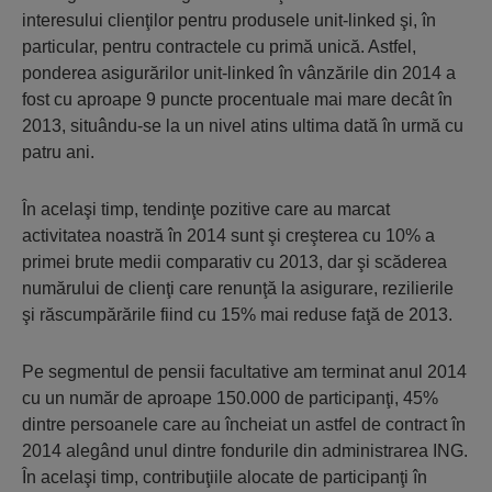
interesului clienţilor pentru produsele unit-linked şi, în
particular, pentru contractele cu primă unică. Astfel,
ponderea asigurărilor unit-linked în vânzările din 2014 a
fost cu aproape 9 puncte procentuale mai mare decât în
2013, situându-se la un nivel atins ultima dată în urmă cu
patru ani.
În acelaşi timp, tendinţe pozitive care au marcat
activitatea noastră în 2014 sunt şi creşterea cu 10% a
primei brute medii comparativ cu 2013, dar şi scăderea
numărului de clienţi care renunţă la asigurare, rezilierile
şi răscumpărările fiind cu 15% mai reduse faţă de 2013.
Pe segmentul de pensii facultative am terminat anul 2014
cu un număr de aproape 150.000 de participanţi, 45%
dintre persoanele care au încheiat un astfel de contract în
2014 alegând unul dintre fondurile din administrarea ING.
În acelaşi timp, contribuţiile alocate de participanţi în