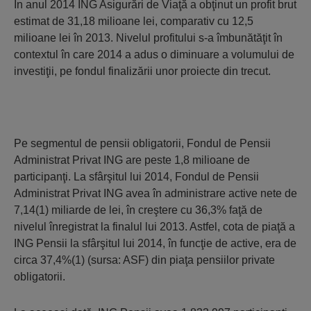
În anul 2014 ING Asigurări de Viaţă a obţinut un profit brut
estimat de 31,18 milioane lei, comparativ cu 12,5
milioane lei în 2013. Nivelul profitului s-a îmbunătăţit în
contextul în care 2014 a adus o diminuare a volumului de
investiţii, pe fondul finalizării unor proiecte din trecut.
Pe segmentul de pensii obligatorii, Fondul de Pensii
Administrat Privat ING are peste 1,8 milioane de
participanţi. La sfârşitul lui 2014, Fondul de Pensii
Administrat Privat ING avea în administrare active nete de
7,14(1) miliarde de lei, în creştere cu 36,3% faţă de
nivelul înregistrat la finalul lui 2013. Astfel, cota de piaţă a
ING Pensii la sfârşitul lui 2014, în funcţie de active, era de
circa 37,4%(1) (sursa: ASF) din piaţa pensiilor private
obligatorii.