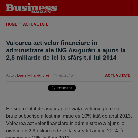
Desch
meniu
HOME
ACTUALITATE
Valoarea activelor financiare în
administrare ale ING Asigurări a ajuns la
2,8 miliarde de lei la sfârşitul lui 2014
Autor:
Ioana Mihai-Andrei
11 feb 2015
ACTUALITATE
Pe segmentul de asigurări de viaţă, volumul primelor
brute subscrise a fost mai mare cu 10% faţă de anul 2013.
Valoarea activelor financiare în administrare a ajuns la
nivelul de 2,8 miliarde de lei la sfârşitul anului 2014, în