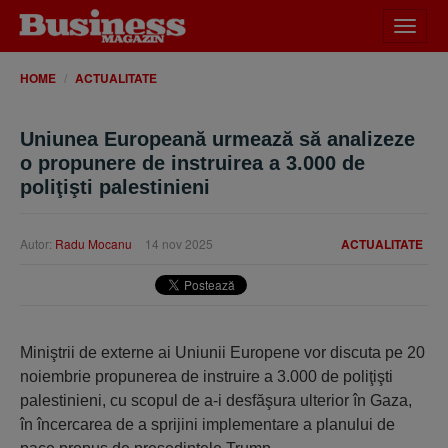
Desch
meniu
HOME
ACTUALITATE
Uniunea Europeană urmează să analizeze
o propunere de instruirea a 3.000 de
poliţişti palestinieni
Autor:
Radu Mocanu
14 nov 2025
ACTUALITATE
Miniştrii de externe ai Uniunii Europene vor discuta pe 20
noiembrie propunerea de instruire a 3.000 de poliţişti
palestinieni, cu scopul de a-i desfăşura ulterior în Gaza,
în încercarea de a sprijini implementare a planului de