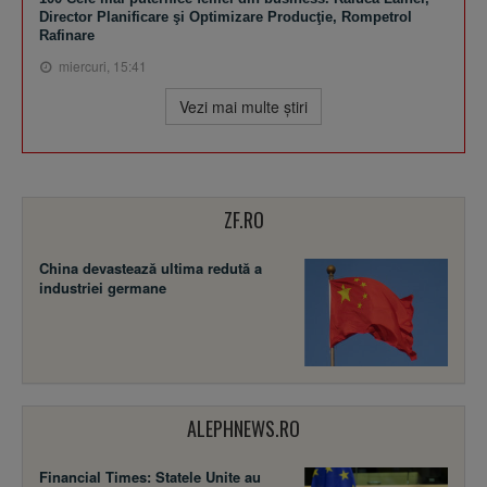
Director Planificare şi Optimizare Producţie, Rompetrol
Rafinare
miercuri, 15:41
Vezi mai multe ştiri
ZF.RO
China devastează ultima redută a
industriei germane
ALEPHNEWS.RO
Financial Times: Statele Unite au