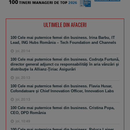
ULTIMELE DIN AFACERI
100 Cele mai puternice femei din business. Irina Barbu, IT
Lead, ING Hubs România – Tech Foundation and Channels
joi, 20:14
100 Cele mai puternice femei din business. Codruţa Furtună,
director general adjunct cu responsabilităţi în aria vânzări şi
distribuţie la Allianz-Ţiriac Asigurări
joi, 20:13
100 Cele mai puternice femei din business. Flavia Husar,
Cofondatoare şi Chief Innovation Officer, Innovation Labs
joi, 20:13
100 Cele mai puternice femei din business. Cristina Popa,
CEO, DPD România
joi, 10:49
100 Cele mai puternice femei din business. Raluca Lainer,