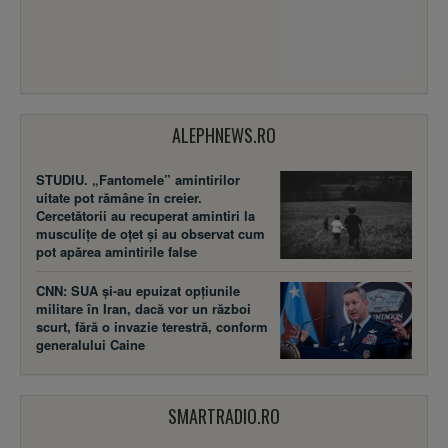
ALEPHNEWS.RO
STUDIU. „Fantomele” amintirilor
uitate pot rămâne în creier.
Cercetătorii au recuperat amintiri la
musculițe de oțet și au observat cum
pot apărea amintirile false
CNN: SUA şi-au epuizat opțiunile
militare în Iran, dacă vor un război
scurt, fără o invazie terestră, conform
generalului Caine
SMARTRADIO.RO