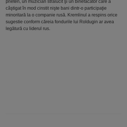
prieten, un muzician strălucit şi un binefăcător care a
câştigat în mod cinstit nişte bani dintr-o participaţie
minoritară la o companie rusă. Kremlinul a respins orice
sugestie conform căreia fondurile lui Roldugin ar avea
legătură cu liderul rus.