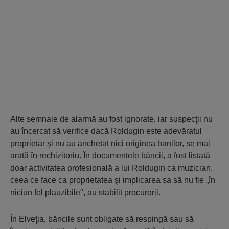
Alte semnale de alarmă au fost ignorate, iar suspecţii nu
au încercat să verifice dacă Roldugin este adevăratul
proprietar şi nu au anchetat nici originea banilor, se mai
arată în rechizitoriu. În documentele băncii, a fost listată
doar activitatea profesională a lui Roldugin ca muzician,
ceea ce face ca proprietatea şi implicarea sa să nu fie „în
niciun fel plauzibile", au stabilit procurorii.
În Elveţia, băncile sunt obligate să respingă sau să