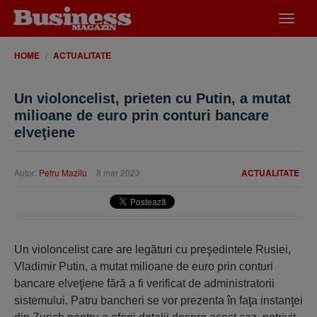
Desch
meniu
HOME
ACTUALITATE
Un violoncelist, prieten cu Putin, a mutat
milioane de euro prin conturi bancare
elveţiene
Autor:
Petru Mazilu
8 mar 2023
ACTUALITATE
Un violoncelist care are legături cu preşedintele Rusiei,
Vladimir Putin, a mutat milioane de euro prin conturi
bancare elveţiene fără a fi verificat de administratorii
sistemului. Patru bancheri se vor prezenta în faţa instanţei