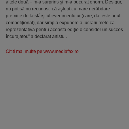
altele două – m-a surprins şi m-a bucurat enorm. Desigur,
nu pot să nu recunosc că aştept cu mare nerăbdare
premiile de la sfârşitul evenimentului (care, da, este unul
competiţional), dar simpla expunere a lucrării mele ca
reprezentativă pentru această ediţie o consider un succes
încurajator.” a declarat artistul.
Cititi mai multe pe www.mediafax.ro