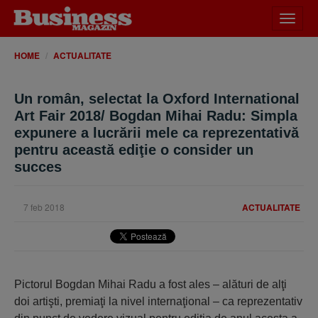
Desch
meniu
HOME
ACTUALITATE
Un român, selectat la Oxford International
Art Fair 2018/ Bogdan Mihai Radu: Simpla
expunere a lucrării mele ca reprezentativă
pentru această ediţie o consider un
succes
7 feb 2018
ACTUALITATE
Pictorul Bogdan Mihai Radu a fost ales – alături de alţi
doi artişti, premiaţi la nivel internaţional – ca reprezentativ