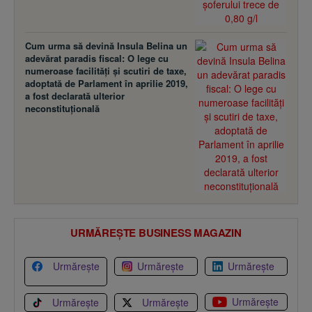
Cum urma să devină Insula Belina un
adevărat paradis fiscal: O lege cu
numeroase facilităţi şi scutiri de taxe,
adoptată de Parlament în aprilie 2019,
a fost declarată ulterior
neconstituţională
URMĂREȘTE BUSINESS MAGAZIN
Urmărește
Urmărește
Urmărește
Urmărește
Urmărește
Urmărește