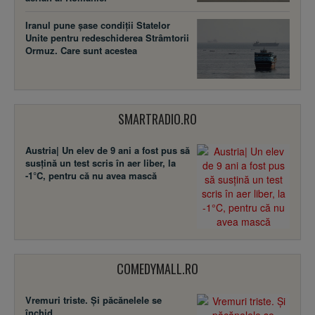
Iranul pune șase condiții Statelor
Unite pentru redeschiderea Strâmtorii
Ormuz. Care sunt acestea
SMARTRADIO.RO
Austria| Un elev de 9 ani a fost pus să
susţină un test scris în aer liber, la
-1°C, pentru că nu avea mască
COMEDYMALL.RO
Vremuri triste. Şi păcănelele se
închid.