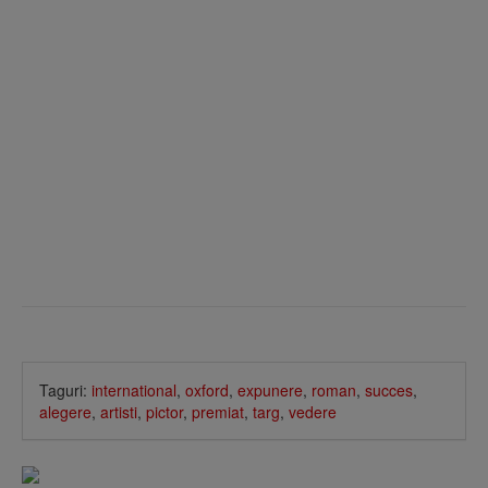
Taguri:
international
,
oxford
,
expunere
,
roman
,
succes
,
alegere
,
artisti
,
pictor
,
premiat
,
targ
,
vedere