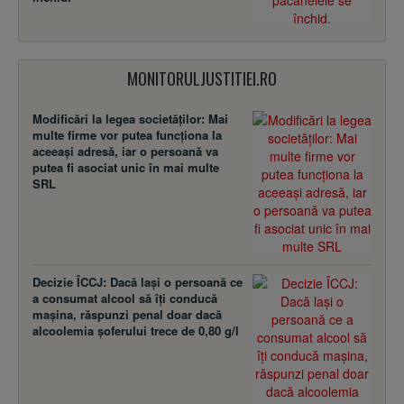
MONITORULJUSTITIEI.RO
Modificări la legea societăţilor: Mai
multe firme vor putea funcţiona la
aceeaşi adresă, iar o persoană va
putea fi asociat unic în mai multe
SRL
Decizie ÎCCJ: Dacă laşi o persoană ce
a consumat alcool să îţi conducă
maşina, răspunzi penal doar dacă
alcoolemia şoferului trece de 0,80 g/l