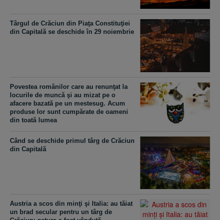
Târgul de Crăciun din Piaţa Constituţiei
din Capitală se deschide în 29 noiembrie
Povestea românilor care au renunţat la
locurile de muncă şi au mizat pe o
afacere bazată pe un mestesug. Acum
produse lor sunt cumpărate de oameni
din toată lumea
Când se deschide primul târg de Crăciun
din Capitală
Austria a scos din minţi şi Italia: au tăiat
un brad secular pentru un târg de