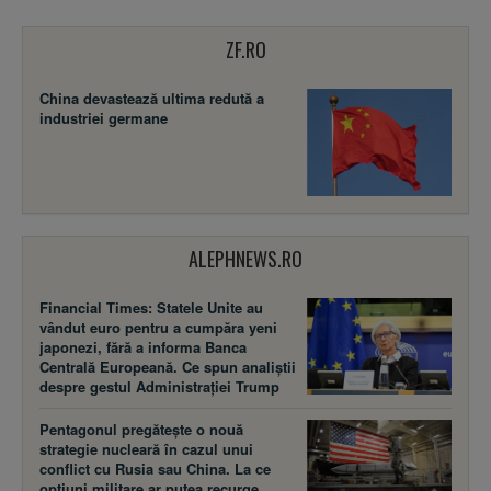
ZF.RO
China devastează ultima redută a
industriei germane
ALEPHNEWS.RO
Financial Times: Statele Unite au
vândut euro pentru a cumpăra yeni
japonezi, fără a informa Banca
Centrală Europeană. Ce spun analiștii
despre gestul Administrației Trump
Pentagonul pregătește o nouă
strategie nucleară în cazul unui
conflict cu Rusia sau China. La ce
opțiuni militare ar putea recurge