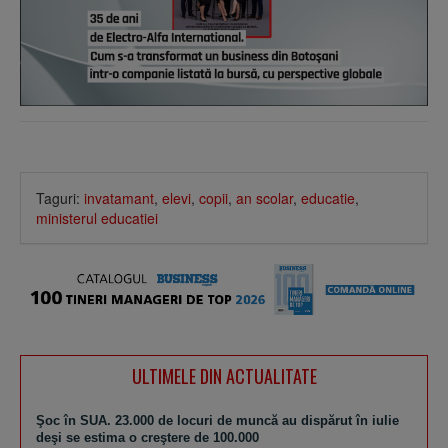
Taguri:
invatamant
,
elevi
,
copii
,
an scolar
,
educatie
,
ministerul educatiei
ULTIMELE DIN ACTUALITATE
Şoc în SUA. 23.000 de locuri de muncă au dispărut în iulie
deşi se estima o creştere de 100.000