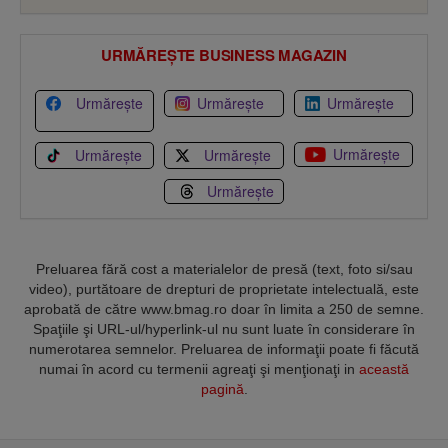
URMĂREȘTE BUSINESS MAGAZIN
Urmărește
Urmărește
Urmărește
Urmărește
Urmărește
Urmărește
Urmărește
Preluarea fără cost a materialelor de presă (text, foto si/sau
video), purtătoare de drepturi de proprietate intelectuală, este
aprobată de către www.bmag.ro doar în limita a 250 de semne.
Spaţiile şi URL-ul/hyperlink-ul nu sunt luate în considerare în
numerotarea semnelor. Preluarea de informaţii poate fi făcută
numai în acord cu termenii agreaţi şi menţionaţi in
această
pagină
.