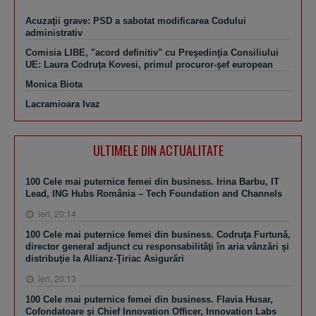
Acuzaţii grave: PSD a sabotat modificarea Codului
administrativ
Comisia LIBE, "acord definitiv" cu Preşedinţia Consiliului
UE: Laura Codruţa Kovesi, primul procuror-şef european
Monica Biota
Lacramioara Ivaz
ULTIMELE DIN ACTUALITATE
100 Cele mai puternice femei din business. Irina Barbu, IT
Lead, ING Hubs România – Tech Foundation and Channels
ieri, 20:14
100 Cele mai puternice femei din business. Codruţa Furtună,
director general adjunct cu responsabilităţi în aria vânzări şi
distribuţie la Allianz-Ţiriac Asigurări
ieri, 20:13
100 Cele mai puternice femei din business. Flavia Husar,
Cofondatoare şi Chief Innovation Officer, Innovation Labs