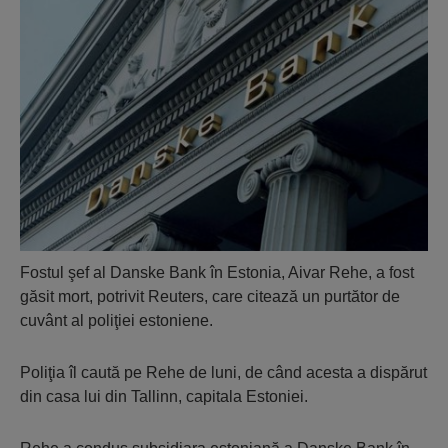
Fostul şef al Danske Bank în Estonia, Aivar Rehe, a fost
găsit mort, potrivit Reuters, care citează un purtător de
cuvânt al poliţiei estoniene.
Poliţia îl caută pe Rehe de luni, de când acesta a dispărut
din casa lui din Tallinn, capitala Estoniei.