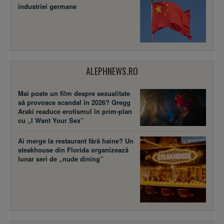
industriei germane
ALEPHNEWS.RO
Mai poate un film despre sexualitate
să provoace scandal în 2026? Gregg
Araki readuce erotismul în prim-plan
cu „I Want Your Sex”
Ai merge la restaurant fără haine? Un
steakhouse din Florida organizează
lunar seri de „nude dining”