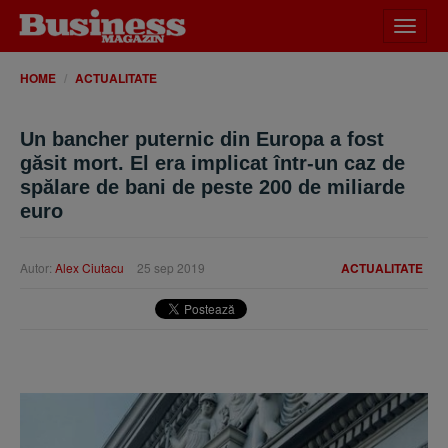
Desch
meniu
HOME
ACTUALITATE
Un bancher puternic din Europa a fost
găsit mort. El era implicat într-un caz de
spălare de bani de peste 200 de miliarde
euro
Autor:
Alex Ciutacu
25 sep 2019
ACTUALITATE