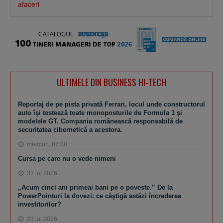
afaceri
ULTIMELE DIN BUSINESS HI-TECH
Reportaj de pe pista privată Ferrari, locul unde constructorul
auto îşi testează toate monoposturile de Formula 1 şi
modelele GT. Compania românească responsabilă de
securitatea cibernetică a acestora.
miercuri, 07:00
Cursa pe care nu o vede nimeni
31 iul 2026
„Acum cinci ani primeai bani pe o poveste.” De la
PowerPointuri la dovezi: ce câştigă astăzi încrederea
investitorilor?
23 iul 2026