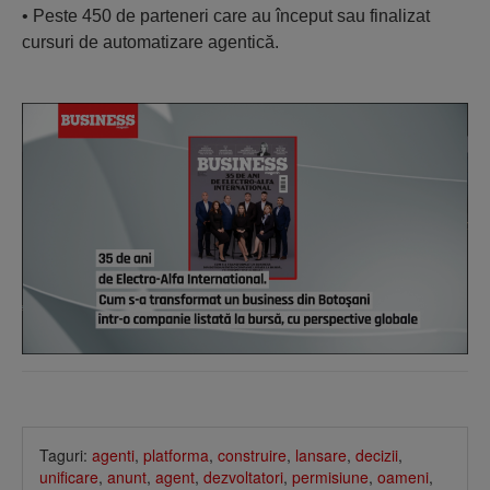
• Peste 450 de parteneri care au început sau finalizat
cursuri de automatizare agentică.
Taguri:
agenti
,
platforma
,
construire
,
lansare
,
decizii
,
unificare
,
anunt
,
agent
,
dezvoltatori
,
permisiune
,
oameni
,