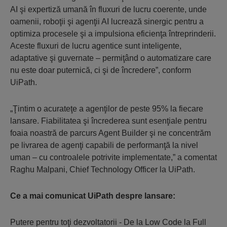
AI şi expertiză umană în fluxuri de lucru coerente, unde
oamenii, roboţii şi agenţii AI lucrează sinergic pentru a
optimiza procesele şi a impulsiona eficienţa întreprinderii.
Aceste fluxuri de lucru agentice sunt inteligente,
adaptative şi guvernate – permiţând o automatizare care
nu este doar puternică, ci şi de încredere”, conform
UiPath.
„Ţintim o acurateţe a agenţilor de peste 95% la fiecare
lansare. Fiabilitatea şi încrederea sunt esenţiale pentru
foaia noastră de parcurs Agent Builder şi ne concentrăm
pe livrarea de agenţi capabili de performanţă la nivel
uman – cu controalele potrivite implementate,” a comentat
Raghu Malpani, Chief Technology Officer la UiPath.
Ce a mai comunicat UiPath despre lansare:
Putere pentru toţi dezvoltatorii - De la Low Code la Full