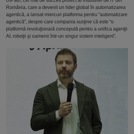
UiPath, cel mai de succes proiect al industriei de IT din
România, care a devenit un lider global în automatizarea
agentică, a lansat miercuri platforma pentru “automatizare
agentică”, despre care compania susţine că este “o
platformă revoluţionară concepută pentru a unifica agenţii
AI, roboţii şi oamenii într-un singur sistem inteligent”.