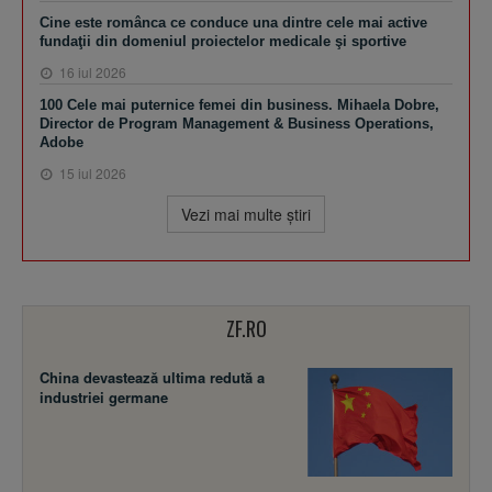
Cine este românca ce conduce una dintre cele mai active
fundaţii din domeniul proiectelor medicale şi sportive
16 iul 2026
100 Cele mai puternice femei din business. Mihaela Dobre,
Director de Program Management & Business Operations,
Adobe
15 iul 2026
Vezi mai multe ştiri
ZF.RO
China devastează ultima redută a
industriei germane