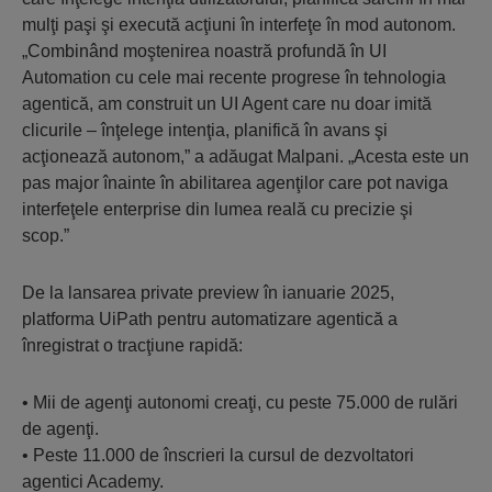
mulţi paşi şi execută acţiuni în interfeţe în mod autonom.
„Combinând moştenirea noastră profundă în UI
Automation cu cele mai recente progrese în tehnologia
agentică, am construit un UI Agent care nu doar imită
clicurile – înţelege intenţia, planifică în avans şi
acţionează autonom,” a adăugat Malpani. „Acesta este un
pas major înainte în abilitarea agenţilor care pot naviga
interfeţele enterprise din lumea reală cu precizie şi
scop.”
De la lansarea private preview în ianuarie 2025,
platforma UiPath pentru automatizare agentică a
înregistrat o tracţiune rapidă:
• Mii de agenţi autonomi creaţi, cu peste 75.000 de rulări
de agenţi.
• Peste 11.000 de înscrieri la cursul de dezvoltatori
agentici Academy.