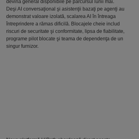
devină general disponibile pe parcursul lunii mai.
Deşi AI conversaţional şi asistenţii bazaţi pe agenţi au
demonstrat valoare izolată, scalarea AI în întreaga
întreprindere a rămas dificilă. Blocajele cheie includ
riscuri de securitate şi conformitate, lipsa de fiabilitate,
programe pilot blocate şi teama de dependenţa de un
singur furnizor.