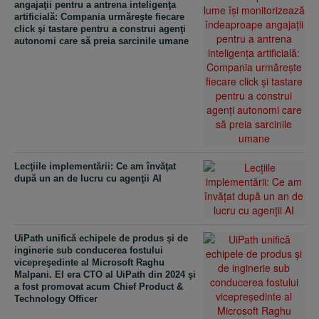
angajaţii pentru a antrena inteligenţa
artificială: Compania urmăreşte fiecare
click şi tastare pentru a construi agenţi
autonomi care să preia sarcinile umane
Lecţiile implementării: Ce am învăţat
după un an de lucru cu agenţii AI
UiPath unifică echipele de produs şi de
inginerie sub conducerea fostului
vicepreşedinte al Microsoft Raghu
Malpani. El era CTO al UiPath din 2024 şi
a fost promovat acum Chief Product &
Technology Officer