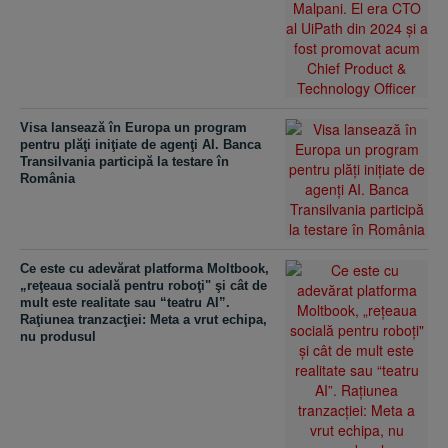
Visa lansează în Europa un program
pentru plăţi iniţiate de agenţi AI. Banca
Transilvania participă la testare în
România
Ce este cu adevărat platforma Moltbook,
„reţeaua socială pentru roboţi" şi cât de
mult este realitate sau “teatru AI”.
Raţiunea tranzacţiei: Meta a vrut echipa,
nu produsul