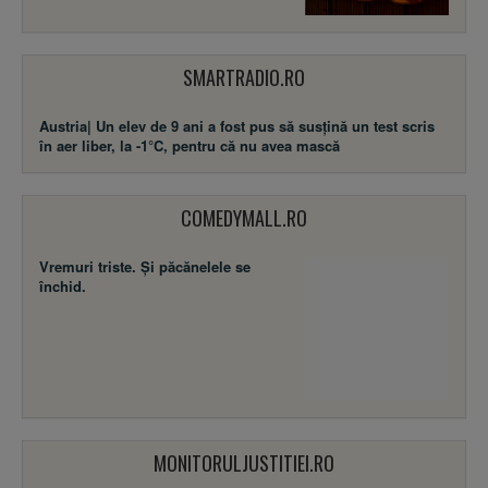
SMARTRADIO.RO
Austria| Un elev de 9 ani a fost pus să susţină un test scris
în aer liber, la -1°C, pentru că nu avea mască
COMEDYMALL.RO
Vremuri triste. Şi păcănelele se
închid.
MONITORULJUSTITIEI.RO