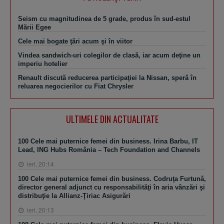
Seism cu magnitudinea de 5 grade, produs în sud-estul
Mării Egee
Cele mai bogate ţări acum şi în viitor
Vindea sandwich-uri colegilor de clasă, iar acum deţine un
imperiu hotelier
Renault discută reducerea participaţiei la Nissan, speră în
reluarea negocierilor cu Fiat Chrysler
ULTIMELE DIN ACTUALITATE
100 Cele mai puternice femei din business. Irina Barbu, IT
Lead, ING Hubs România – Tech Foundation and Channels
ieri, 20:14
100 Cele mai puternice femei din business. Codruţa Furtună,
director general adjunct cu responsabilităţi în aria vânzări şi
distribuţie la Allianz-Ţiriac Asigurări
ieri, 20:13