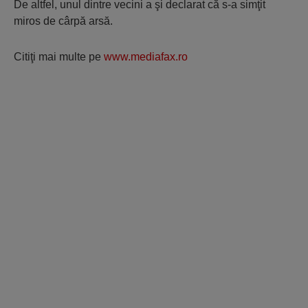
De altfel, unul dintre vecini a şi declarat că s-a simţit
miros de cârpă arsă.
Citiţi mai multe pe
www.mediafax.ro