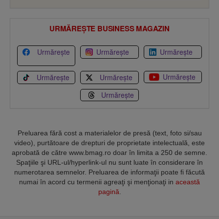
URMĂREȘTE BUSINESS MAGAZIN
Urmărește
Urmărește
Urmărește
Urmărește
Urmărește
Urmărește
Urmărește
Preluarea fără cost a materialelor de presă (text, foto si/sau
video), purtătoare de drepturi de proprietate intelectuală, este
aprobată de către www.bmag.ro doar în limita a 250 de semne.
Spaţiile şi URL-ul/hyperlink-ul nu sunt luate în considerare în
numerotarea semnelor. Preluarea de informaţii poate fi făcută
numai în acord cu termenii agreaţi şi menţionaţi in
această
pagină
.