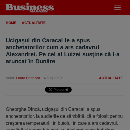
Desch
meniu
HOME
ACTUALITATE
Ucigaşul din Caracal le-a spus
anchetatorilor cum a ars cadavrul
Alexandrei. Pe cel al Luizei susţine că l-a
aruncat în Dunăre
Autor:
Laura Petrescu
4 aug 2019
ACTUALITATE
Gheorghe Dincă, ucigaşul din Caracal, a spus
anchetatorilor, la audierile de sâmbătă, că a folosit pentru
creşterea temperaturii, în butoiul în care a ars cadavrul,