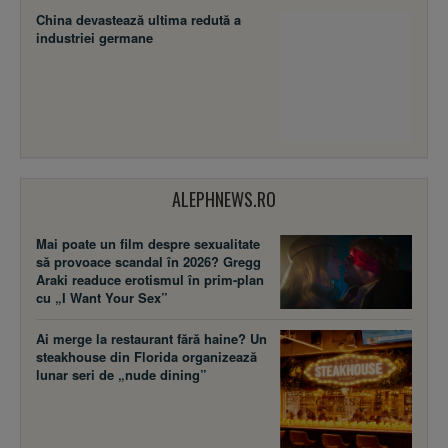
China devastează ultima redută a
industriei germane
ALEPHNEWS.RO
Mai poate un film despre sexualitate
să provoace scandal în 2026? Gregg
Araki readuce erotismul în prim-plan
cu „I Want Your Sex”
Ai merge la restaurant fără haine? Un
steakhouse din Florida organizează
lunar seri de „nude dining”