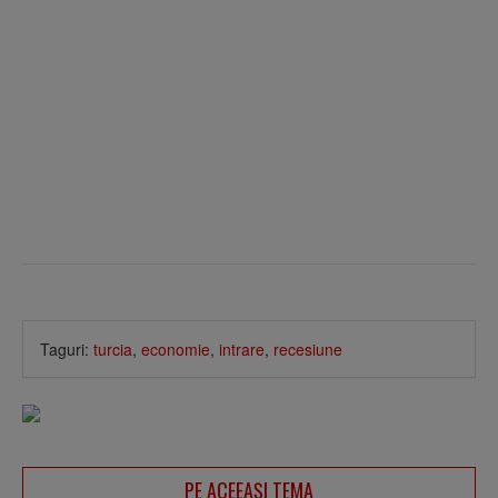
Taguri:
turcia
,
economie
,
intrare
,
recesiune
PE ACEEAŞI TEMA