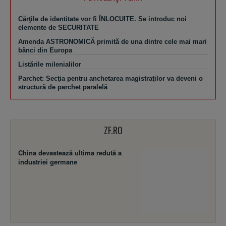
Cărţile de identitate vor fi ÎNLOCUITE. Se introduc noi
elemente de SECURITATE
Amenda ASTRONOMICĂ primită de una dintre cele mai mari
bănci din Europa
Listările milenialilor
Parchet: Secţia pentru anchetarea magistraţilor va deveni o
structură de parchet paralelă
ZF.RO
China devastează ultima redută a
industriei germane