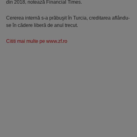
din 2018, notează Financial Times.
Cererea internă s-a prăbuşit în Turcia, creditarea aflându-
se în cădere liberă de anul trecut.
Cititi mai multe pe www.zf.ro