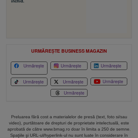
închid.
URMĂREȘTE BUSINESS MAGAZIN
Urmărește
Urmărește
Urmărește
Urmărește
Urmărește
Urmărește
Urmărește
Preluarea fără cost a materialelor de presă (text, foto si/sau
video), purtătoare de drepturi de proprietate intelectuală, este
aprobată de către www.bmag.ro doar în limita a 250 de semne.
Spaţiile şi URL-ul/hyperlink-ul nu sunt luate în considerare în