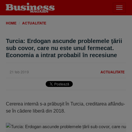
Desch
meniu
HOME
ACTUALITATE
Turcia: Erdogan ascunde problemele ţării
sub covor, care nu este unul fermecat.
Economia a intrat probabil în recesiune
21 feb 2019
ACTUALITATE
Cererea internă s-a prăbuşit în Turcia, creditarea aflându-
se în cădere liberă din 2018.