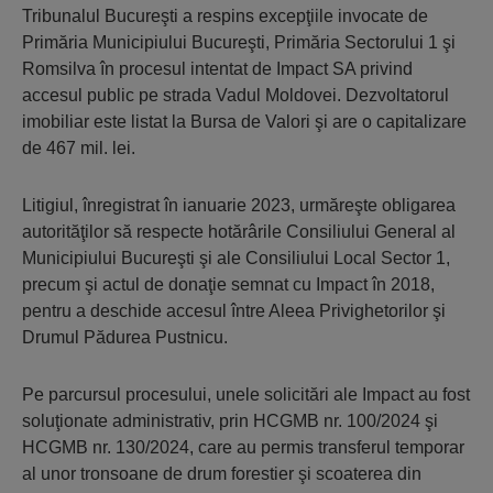
Tribunalul Bucureşti a respins excepţiile invocate de
Primăria Municipiului Bucureşti, Primăria Sectorului 1 şi
Romsilva în procesul intentat de Impact SA privind
accesul public pe strada Vadul Moldovei. Dezvoltatorul
imobiliar este listat la Bursa de Valori şi are o capitalizare
de 467 mil. lei.
Litigiul, înregistrat în ianuarie 2023, urmăreşte obligarea
autorităţilor să respecte hotărârile Consiliului General al
Municipiului Bucureşti şi ale Consiliului Local Sector 1,
precum şi actul de donaţie semnat cu Impact în 2018,
pentru a deschide accesul între Aleea Privighetorilor şi
Drumul Pădurea Pustnicu.
Pe parcursul procesului, unele solicitări ale Impact au fost
soluţionate administrativ, prin HCGMB nr. 100/2024 şi
HCGMB nr. 130/2024, care au permis transferul temporar
al unor tronsoane de drum forestier şi scoaterea din