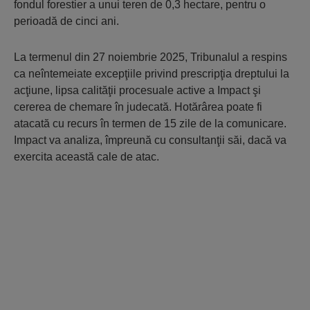
fondul forestier a unui teren de 0,3 hectare, pentru o
perioadă de cinci ani.
La termenul din 27 noiembrie 2025, Tribunalul a respins
ca neîntemeiate excepţiile privind prescripţia dreptului la
acţiune, lipsa calităţii procesuale active a Impact şi
cererea de chemare în judecată. Hotărârea poate fi
atacată cu recurs în termen de 15 zile de la comunicare.
Impact va analiza, împreună cu consultanţii săi, dacă va
exercita această cale de atac.