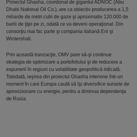
Proiectul Ghasha, coordonat de gigantul ADNOC (Abu
Dhabi National Oil Co.), are ca obiectiv producerea a 1,5
miliarde de metri cubi de gaze şi aproximativ 120.000 de
barili de ţiţei pe zi, odată ce va deveni operaţional. Din
consorţiu mai fac parte şi compania italiană Eni şi
Wintershall.
Prin această tranzacţie, OMV pare să-şi continue
strategia de optimizare a portofoliului şi de reducere a
expunerii în regiuni cu volatilitate geopolitică ridicată.
Totodată, ieşirea din proiectul Ghasha intervine într-un
moment în care Europa caută să îşi diversifice sursele de
aprovizionare cu energie, pentru a diminua dependenţa
de Rusia.