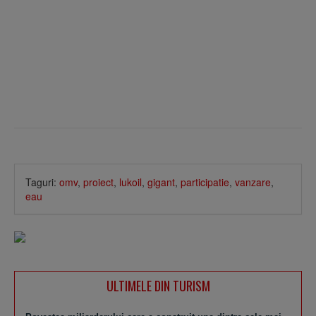
Taguri:
omv
,
proiect
,
lukoil
,
gigant
,
participatie
,
vanzare
,
eau
ULTIMELE DIN TURISM