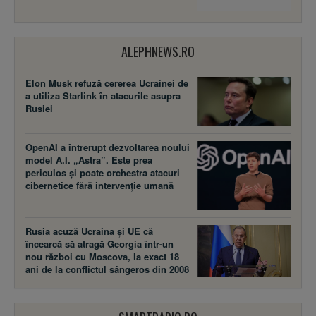
ALEPHNEWS.RO
Elon Musk refuză cererea Ucrainei de
a utiliza Starlink în atacurile asupra
Rusiei
OpenAI a întrerupt dezvoltarea noului
model A.I. „Astra”. Este prea
periculos și poate orchestra atacuri
cibernetice fără intervenție umană
Rusia acuză Ucraina şi UE că
încearcă să atragă Georgia într-un
nou război cu Moscova, la exact 18
ani de la conflictul sângeros din 2008