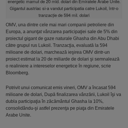
OMV, una dintre cele mai mari companii petroliere din
Europa, a anunţat vânzarea participaţiei sale de 5% din
proiectul gigant de gaze naturale Ghasha din Abu Dhabi
către grupul rus Lukoil. Tranzacţia, evaluată la 594
milioane de dolari, marchează ieşirea OMV dintr-un
proiect estimat la 20 de miliarde de dolari şi semnalează
o realiniere a intereselor energetice în regiune, scrie
Bloomberg.
Potrivit unui comunicat emis vineri, OMV a încasat 594
milioane de dolari, După finalizarea vânzării, Lukoil îşi va
dubla participaţia în zăcământul Ghasha la 10%,
consolidându-şi astfel prezenţa pe piaţa din Emiratele
Arabe Unite.