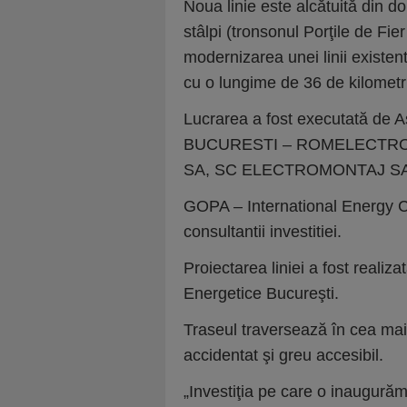
Noua linie este alcătuită din 
stâlpi (tronsonul Porţile de Fie
modernizarea unei linii existen
cu o lungime de 36 de kilometr
Lucrarea a fost executată d
BUCURESTI – ROMELECTRO S
SA, SC ELECTROMONTAJ SA 
GOPA – International Energy
consultantii investitiei.
Proiectarea liniei a fost realizat
Energetice Bucureşti.
Traseul traversează în cea ma
accidentat şi greu accesibil.
„Investiţia pe care o inaugură