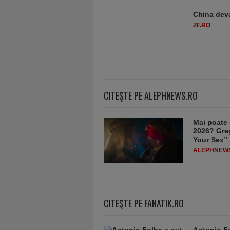
China deva
ZF.RO
CITEŞTE PE ALEPHNEWS.RO
Mai poate 
2026? Greg
Your Sex”
ALEPHNEW
CITEŞTE PE FANATIK.RO