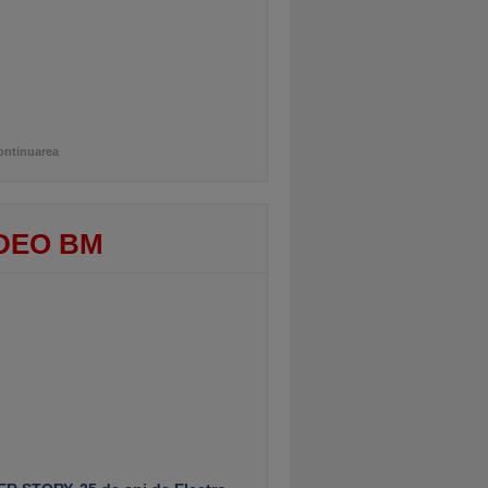
ontinuarea
DEO BM