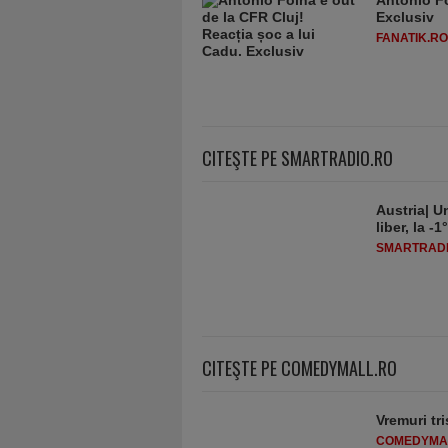
Antonio Fo
Exclusiv
FANATIK.RO
CITEŞTE PE SMARTRADIO.RO
Austria| Un
liber, la 
SMARTRADI
CITEŞTE PE COMEDYMALL.RO
Vremuri tri
COMEDYMA