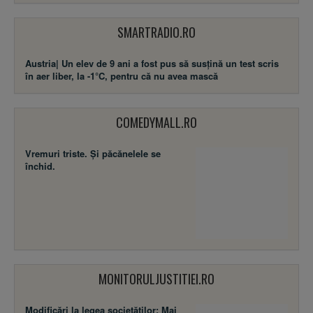
SMARTRADIO.RO
Austria| Un elev de 9 ani a fost pus să susţină un test scris
în aer liber, la -1°C, pentru că nu avea mască
COMEDYMALL.RO
Vremuri triste. Şi păcănelele se
închid.
MONITORULJUSTITIEI.RO
Modificări la legea societăţilor: Mai