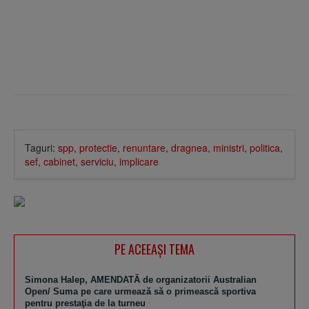
Taguri:
spp
,
protectie
,
renuntare
,
dragnea
,
ministri
,
politica
,
sef
,
cabinet
,
serviciu
,
implicare
PE ACEEAŞI TEMA
Simona Halep, AMENDATĂ de organizatorii Australian
Open/ Suma pe care urmează să o primească sportiva
pentru prestaţia de la turneu