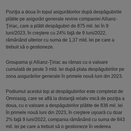
Poziţia a doua în topul asigurătorilor după despăgubirile
plătite pe asigurări generale revine companiei Allianz-
Ţiriac, care a plătit despăgubiri de 875 mil. lei în 9
luni/2023, în creştere cu 24% faţă de 9 luni/2022,
rămânând ulterior cu suma de 1,37 mld. lei pe care a
trebuit să o gestioneze.
Groupama şi Allianz-Ţiriac au rămas cu o valoare
cumulată de peste 3 mld. lei după plata despăgubirilor pe
zona asigurărilor generale în primele nouă luni din 2023.
Podiumul acestui top al despăgubirilor este completat de
Omniasig, care se află la distanţă relativ mică de poziţia a
doua, cu o valoare a despăgubirilor plătite de 836 mil. lei
în primele nouă luni din 2023, în creştere uşoară cu doar
2% faţă 9 luni/2022, compania rămânând cu suma de 843
mil. lei pe care a trebuit să o gestioneze în vederea