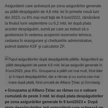
Asigurătorii care activează pe zona asigurărilor generale
au plătit despăgubiri de 4,6 mld. lei în primele nouă luni
din 2023, cu 6% mai mult faţă de 9 luni/2022, rămânând
la finalul lunii septembrie cu 6,2 mld. lei după plata
acestor despăgubiri, sumă pe care au trebuit să o
gestioneze în vederea acoperirii rezervelor tehnice,
cedarea în reasigurare şi cheltuielile administrative,
potrivit datelor ASF şi calculelor ZF.
♦
Groupama şi Allianz-Ţiriac au rămas cu o valoare
cumulată de peste 3 mld. lei după plata despăgubirilor
pe zona asigurărilor generale în 9 luni/2023
♦
După
plata despăgubirilor, toţi asigurătorii care activează pe