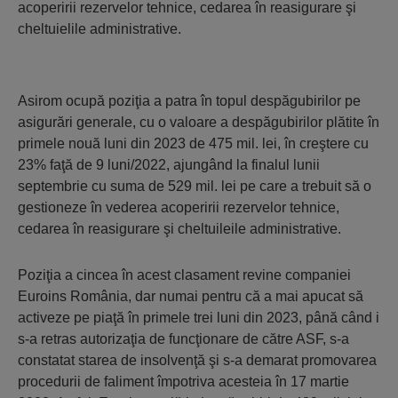
acoperirii rezervelor tehnice, cedarea în reasigurare şi
cheltuielile administrative.
Asirom ocupă poziţia a patra în topul despăgubirilor pe
asigurări generale, cu o valoare a despăgubirilor plătite în
primele nouă luni din 2023 de 475 mil. lei, în creştere cu
23% faţă de 9 luni/2022, ajungând la finalul lunii
septembrie cu suma de 529 mil. lei pe care a trebuit să o
gestioneze în vederea acoperirii rezervelor tehnice,
cedarea în reasigurare şi cheltuileile administrative.
Poziţia a cincea în acest clasament revine companiei
Euroins România, dar numai pentru că a mai apucat să
activeze pe piaţă în primele trei luni din 2023, până când i
s-a retras autorizaţia de funcţionare de către ASF, s-a
constatat starea de insolvenţă şi s-a demarat promovarea
procedurii de faliment împotriva acesteia în 17 martie