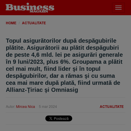
Desch
meniu
HOME
ACTUALITATE
Topul asigurătorilor după despăgubirile
plătite. Asigurătorii au plătit despăgubiri
de peste 4,6 mld. lei pe asigurări generale
în 9 luni/2023, plus 6%. Groupama a plătit
cel mai mult, fiind lider şi în topul
despăgubirilor, dar a rămas şi cu suma
cea mai mare după plată, fiind urmată de
Allianz-Ţiriac şi Omniasig
Autor:
Mircea Nica
5 mar 2024
ACTUALITATE