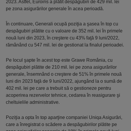
2023. Astfel, Euroins a plătit despăgubiri de 429 mil. lei
pe zona asigurărilor generale în acea perioadă.
În continuare, Generali ocupă poziţia a şasea în top cu
despăgubiri plătite cu o valoare de 352 mil. lei în primele
nouă luni din 2023, în creştere cu 43% faţă 9 luni/2022,
rămânând cu 547 mil. lei de gestionat la finalul perioadei.
Pe locul şapte în acest top este Grawe România, cu
despăgubiri plătite de 210 mil. lei pe zona asigurărilor
generale, însemnând o creştere de 51% în primele nouă
luni din 2023 faţă de 9 luni/2022, ajungând la o sumă de
402 mil. lei pe care a trebuit să o gestioneze pentru
acoperirea rezervelor tehnice, cedarea în reasigurare şi
cheltuielile administrative.
Poziţia a opta în top aparţine companiei Uniqa Asigurări,
care a înregistrat o scădere a despăgubirilor plătite pe