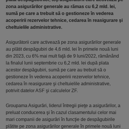
zona asigurărilor generale au rămas cu 6,2 mld. lei,
sumă pe care a trebuit să o gestioneze în vederea
acoperirii rezervelor tehnice, cedarea în reasigurare şi
cheltuielile administrative.
Asigurătorii care activează pe zona asigurărilor generale
au plătit despăgubiri de 4,6 mld. lei în primele nouă luni
din 2023, cu 6% mai mult faţă de 9 luni/2022, rămânând
la finalul lunii septembrie cu 6,2 mld. lei după plata
acestor despăgubiri, sumă pe care au trebuit să o
gestioneze în vederea acoperirii rezervelor tehnice,
cedarea în reasigurare şi cheltuielile administrative,
potrivit datelor ASF şi calculelor ZF.
Groupama Asigurări, liderul întregii pieţe a asigurărilor, a
preluat conducerea şi în cazul clasamentului celor mai
mari companii de asigurări în funcţie de despăgubirile
plătite pe zona asigurărilor generale în primele nouă luni