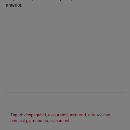
anterior.
Taguri:
despagubiri
,
asiguratori
,
asigurari
,
allianz-tiriac
,
omniasig
,
groupama
,
clasament