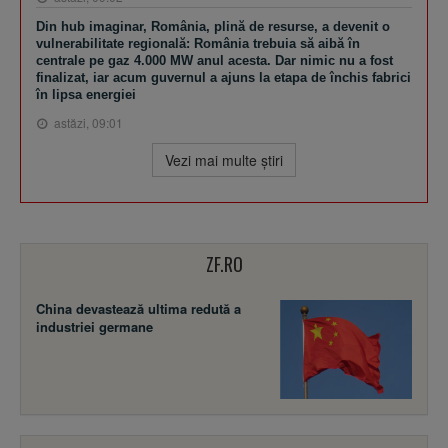
Din hub imaginar, România, plină de resurse, a devenit o
vulnerabilitate regională: România trebuia să aibă în
centrale pe gaz 4.000 MW anul acesta. Dar nimic nu a fost
finalizat, iar acum guvernul a ajuns la etapa de închis fabrici
în lipsa energiei
astăzi, 09:01
Vezi mai multe ştiri
ZF.RO
China devastează ultima redută a
industriei germane