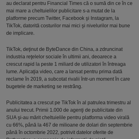
au declarat pentru Financial Times că o sumă din ce în ce
mai mare a cheltuielilor publicitare s-a mutat de la
platforme precum Twitter, Facebook şi Instagram, la
TikTok, datorită costurilor mai mici şi nivelurilor mai bune
de implicare.
TikTok, deţinut de ByteDance din China, a zdruncinat
industria reţelelor sociale în ultimii ani, deoarece a
crescut rapid la peste 1 miliard de utilizatori în întreaga
lume. Aplicaţia video, care a lansat pentru prima dată
reclame în 2019, a subcotat rivalii într-un moment în care
bugetele de marketing se restrâng.
Publicitatea a crescut pe TikTok în al patrulea trimestru al
anului trecut. Primii 1.000 de agenţi de publicitate din
SUA şi-au mărit cheltuielile pentru platforma video virală
cu 66%, până la 467 de milioane de dolari din septembrie
până în octombrie 2022, potrivit datelor oferite de