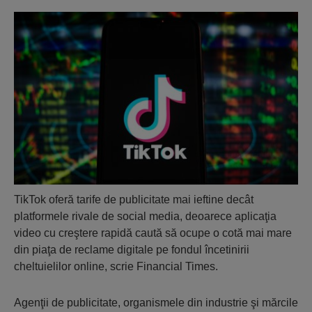
TikTok oferă tarife de publicitate mai ieftine decât
platformele rivale de social media, deoarece aplicaţia
video cu creştere rapidă caută să ocupe o cotă mai mare
din piaţa de reclame digitale pe fondul încetinirii
cheltuielilor online, scrie Financial Times.
Agenţii de publicitate, organismele din industrie şi mărcile