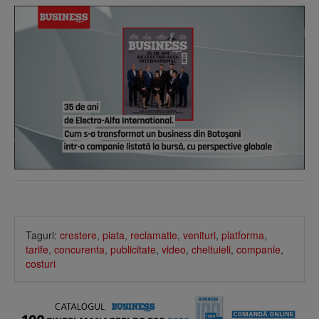
Taguri:
crestere
,
piata
,
reclamatie
,
venituri
,
platforma
,
tarife
,
concurenta
,
publicitate
,
video
,
cheltuieli
,
companie
,
costuri