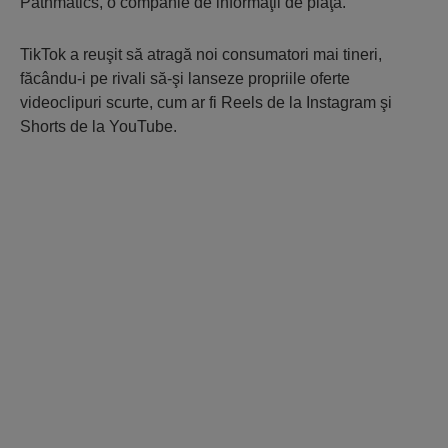
Pathmatics, o companie de informaţii de piaţă.
TikTok a reuşit să atragă noi consumatori mai tineri,
făcându-i pe rivali să-şi lanseze propriile oferte
videoclipuri scurte, cum ar fi Reels de la Instagram şi
Shorts de la YouTube.