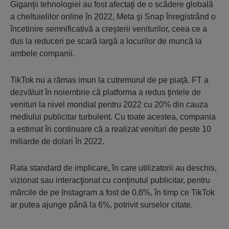
Giganţii tehnologiei au fost afectaţi de o scădere globală
a cheltuielilor online în 2022, Meta şi Snap înregistrând o
încetinire semnificativă a creşterii veniturilor, ceea ce a
dus la reduceri pe scară largă a locurilor de muncă la
ambele companii.
TikTok nu a rămas imun la cutremurul de pe piaţă. FT a
dezvăluit în noiembrie că platforma a redus ţintele de
venituri la nivel mondial pentru 2022 cu 20% din cauza
mediului publicitar turbulent. Cu toate acestea, compania
a estimat în continuare că a realizat venituri de peste 10
miliarde de dolari în 2022.
Rata standard de implicare, în care utilizatorii au deschis,
vizionat sau interacţionat cu conţinutul publicitar, pentru
mărcile de pe Instagram a fost de 0,6%, în timp ce TikTok
ar putea ajunge până la 6%, potrivit surselor citate.