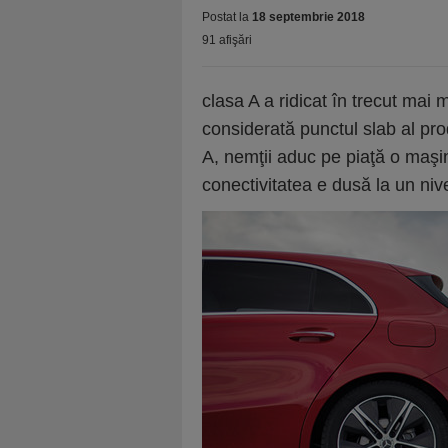
Postat la
18 septembrie 2018
91 afişări
clasa A a ridicat în trecut mai
considerată punctul slab al pr
A, nemţii aduc pe piaţă o maşi
conectivitatea e dusă la un niv