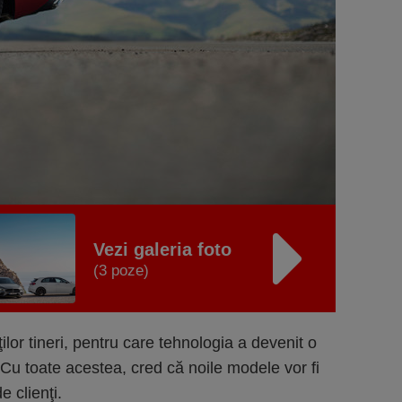
Vezi galeria foto
(3 poze)
lor tineri, pentru care tehnologia a devenit o
c. Cu toate acestea, cred că noile modele vor fi
e clienţi.