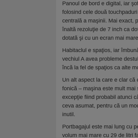
Panoul de bord e digital, iar şo
folosind cele două touchpaduri 
centrală a maşinii. Mai exact,
înaltă rezoluţie de 7 inch ca d
dotată şi cu un ecran mai mare
Habitaclul e spaţios, iar îmbun
vechiul A avea probleme destul 
încă la fel de spaţios ca alte 
Un alt aspect la care e clar că
fonică – maşina este mult mai s
excepţie fiind probabil atunci
ceva asumat, pentru că un mo
inutil.
Portbagajul este mai lung cu 
volum mai mare cu 29 de litri f