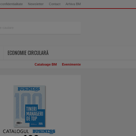
 confidentialitate
Newsletter
Contact
Arhiva BM
ECONOMIE CIRCULARĂ
Cataloage BM
Evenimente