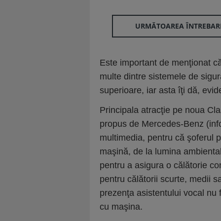
URMĂTOAREA ÎNTREBAR
Este important de menţionat că
multe dintre sistemele de sigur
superioare, iar asta îţi dă, evi
Principala atracţie pe noua Cla
propus de Mercedes-Benz (info
multimedia, pentru că şoferul 
maşină, de la lumina ambiental
pentru a asigura o călătorie con
pentru călătorii scurte, medii s
prezenţa asistentului vocal nu 
cu maşina.