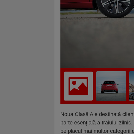
Noua Clasă A e destinată clienţi
parte esenţială a traiului zilni
pe placul mai multor categorii d