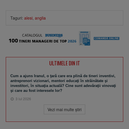
Taguri:
alesi
,
anglia
ULTIMELE DIN IT
Cum a ajuns Iranul, o ţară care era plină de tineri inventivi,
antreprenori vizionari, mentori educaţi în străinătate şi
investitori, în situaţia actuală? Cine sunt adevăraţii vinovaţi
şi care au fost interesele lor?
3 iul 2026
Vezi mai multe ştiri