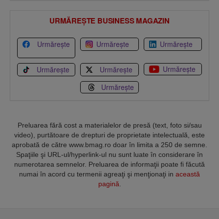
URMĂREȘTE BUSINESS MAGAZIN
Urmărește
Urmărește
Urmărește
Urmărește
Urmărește
Urmărește
Urmărește
Preluarea fără cost a materialelor de presă (text, foto si/sau
video), purtătoare de drepturi de proprietate intelectuală, este
aprobată de către www.bmag.ro doar în limita a 250 de semne.
Spaţiile şi URL-ul/hyperlink-ul nu sunt luate în considerare în
numerotarea semnelor. Preluarea de informaţii poate fi făcută
numai în acord cu termenii agreaţi şi menţionaţi in
această
pagină
.