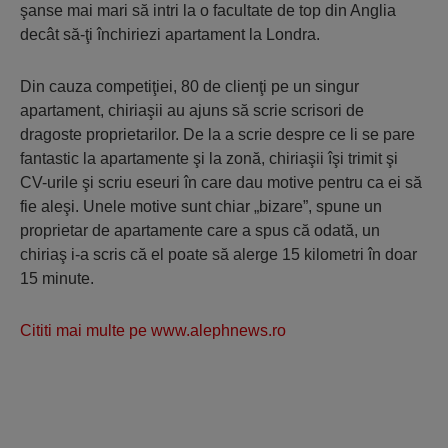
şanse mai mari să intri la o facultate de top din Anglia
decât să-ţi închiriezi apartament la Londra.
Din cauza competiţiei, 80 de clienţi pe un singur
apartament, chiriaşii au ajuns să scrie scrisori de
dragoste proprietarilor. De la a scrie despre ce li se pare
fantastic la apartamente şi la zonă, chiriaşii îşi trimit şi
CV-urile şi scriu eseuri în care dau motive pentru ca ei să
fie aleşi. Unele motive sunt chiar „bizare”, spune un
proprietar de apartamente care a spus că odată, un
chiriaş i-a scris că el poate să alerge 15 kilometri în doar
15 minute.
Cititi mai multe pe www.alephnews.ro