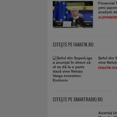
Financial 
yeni japon
analiștii 
ALEPHNEW
CITEŞTE PE FANATIK.RO
Șeful din 
vine Neluț
FANATIK.RO
CITEŞTE PE SMARTRADIO.RO
Austria| Un