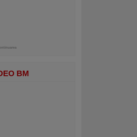
ontinuarea
DEO BM