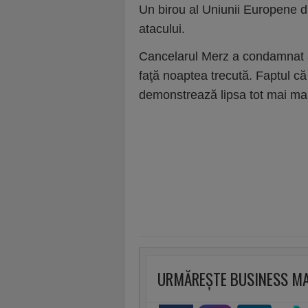
Un birou al Uniunii Europene d
atacului.
Cancelarul Merz a condamnat at
faţă noaptea trecută. Faptul că
demonstrează lipsa tot mai mare
URMĂREȘTE BUSINESS M