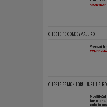
liber, la 
SMARTRADI
CITEŞTE PE COMEDYMALL.RO
Vremuri tri
COMEDYMA
CITEŞTE PE MONITORULJUSTITIEI.RO
Modificări
funcţiona 
unic în ma