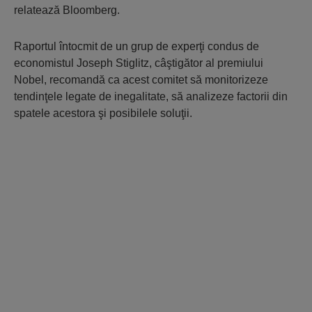
relatează Bloomberg.
Raportul întocmit de un grup de experţi condus de
economistul Joseph Stiglitz, câştigător al premiului
Nobel, recomandă ca acest comitet să monitorizeze
tendinţele legate de inegalitate, să analizeze factorii din
spatele acestora şi posibilele soluţii.