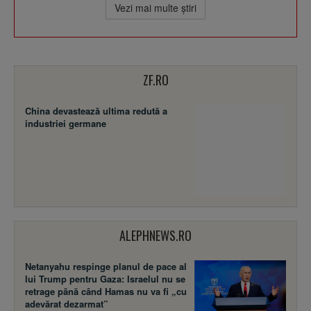
Vezi mai multe ştiri
ZF.RO
China devastează ultima redută a
industriei germane
ALEPHNEWS.RO
Netanyahu respinge planul de pace al
lui Trump pentru Gaza: Israelul nu se
retrage până când Hamas nu va fi „cu
adevărat dezarmat”