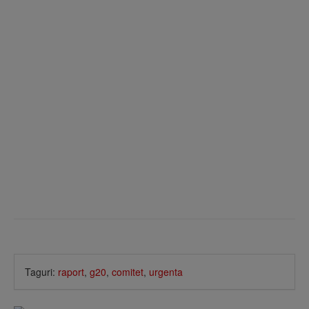
Taguri:
raport
,
g20
,
comitet
,
urgenta