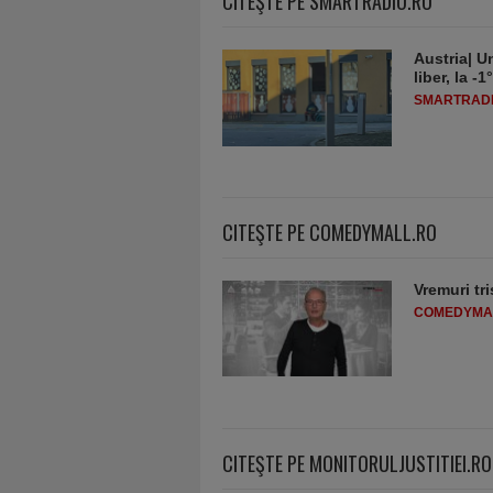
CITEŞTE PE SMARTRADIO.RO
Austria| Un
liber, la 
SMARTRADI
CITEŞTE PE COMEDYMALL.RO
Vremuri tri
COMEDYMA
CITEŞTE PE MONITORULJUSTITIEI.RO