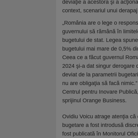
deviaţie a acestora şi a acţiona
context, scenariul unui derapaj
„România are o lege o responsa
guvernului să rămână în limite
bugetului de stat. Legea spune
bugetului mai mare de 0,5% din
Ceea ce a făcut guvernul Româ
2024 şi-a dat singur derogare 
deviat de la parametrii bugetari
nu are obligaţia să facă nimic.”
Centrul pentru Inovare Publică,
sprijinul Orange Business.
Ovidiu Voicu atrage atenţia că 
bugetare a fost introdusă discr
fost publicată în Monitorul Ofic