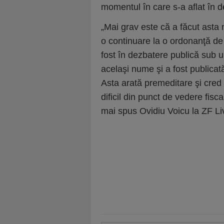
momentul în care s-a aflat în d
„Mai grav este că a făcut asta 
o continuare la o ordonanţă de 
fost în dezbatere publică sub 
acelaşi nume şi a fost publicată
Asta arată premeditare şi cred 
dificil din punct de vedere fisc
mai spus Ovidiu Voicu la ZF Li