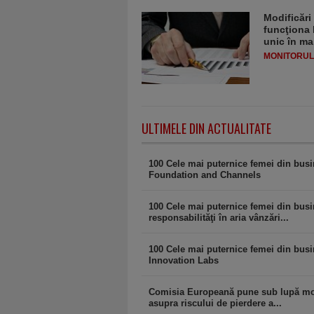
Modificări
funcţiona 
unic în ma
MONITORULJ
ULTIMELE DIN ACTUALITATE
100 Cele mai puternice femei din bus
Foundation and Channels
100 Cele mai puternice femei din busi
responsabilităţi în aria vânzări...
100 Cele mai puternice femei din busin
Innovation Labs
Comisia Europeană pune sub lupă modif
asupra riscului de pierdere a...