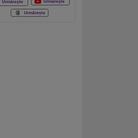
Urmărește
Urmărește
Urmărește