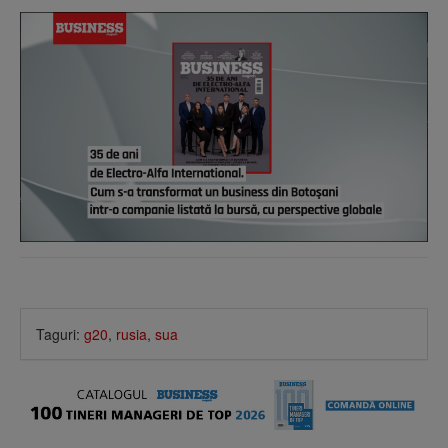
Taguri:
g20
,
rusia
,
sua