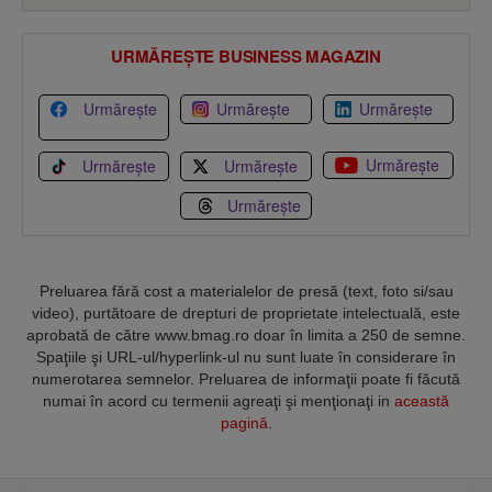
URMĂREȘTE BUSINESS MAGAZIN
Urmărește
Urmărește
Urmărește
Urmărește
Urmărește
Urmărește
Urmărește
Preluarea fără cost a materialelor de presă (text, foto si/sau
video), purtătoare de drepturi de proprietate intelectuală, este
aprobată de către www.bmag.ro doar în limita a 250 de semne.
Spaţiile şi URL-ul/hyperlink-ul nu sunt luate în considerare în
numerotarea semnelor. Preluarea de informaţii poate fi făcută
numai în acord cu termenii agreaţi şi menţionaţi in
această
pagină
.