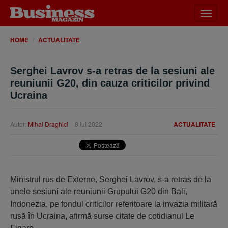
Desch
meniu
HOME
ACTUALITATE
Serghei Lavrov s-a retras de la sesiuni ale
reuniunii G20, din cauza criticilor privind
Ucraina
Autor:
Mihai Draghici
8 iul 2022
ACTUALITATE
Ministrul rus de Externe, Serghei Lavrov, s-a retras de la
unele sesiuni ale reuniunii Grupului G20 din Bali,
Indonezia, pe fondul criticilor referitoare la invazia militară
rusă în Ucraina, afirmă surse citate de cotidianul Le