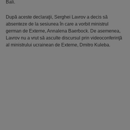
Bali.
După aceste declaraţii, Serghei Lavrov a decis să
absenteze de la sesiunea în care a vorbit ministrul
german de Externe, Annalena Baerbock. De asemenea,
Lavrov nu a vrut să asculte discursul prin videoconferinţă
al ministrului ucrainean de Externe, Dmitro Kuleba.