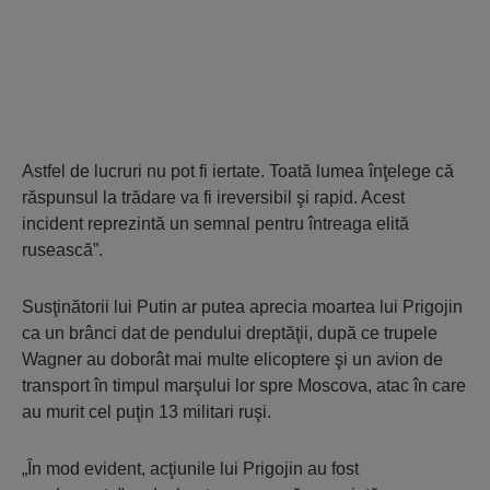
Astfel de lucruri nu pot fi iertate. Toată lumea înţelege că
răspunsul la trădare va fi ireversibil şi rapid. Acest
incident reprezintă un semnal pentru întreaga elită
rusească”.
Susţinătorii lui Putin ar putea aprecia moartea lui Prigojin
ca un brânci dat de pendului dreptăţii, după ce trupele
Wagner au doborât mai multe elicoptere şi un avion de
transport în timpul marşului lor spre Moscova, atac în care
au murit cel puţin 13 militari ruşi.
„În mod evident, acţiunile lui Prigojin au fost