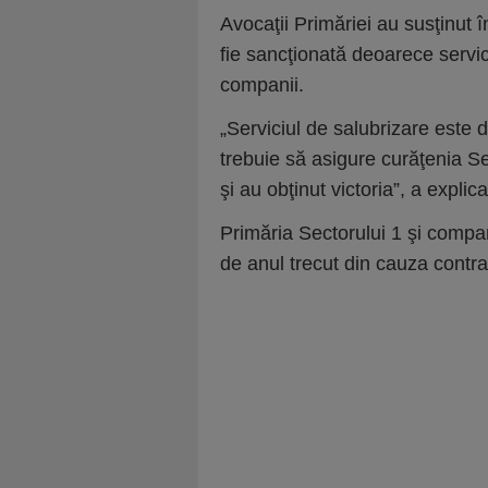
Avocaţii Primăriei au susţinut î
fie sancţionată deoarece servic
companii.
„Serviciul de salubrizare este
trebuie să asigure curăţenia Sec
şi au obţinut victoria”, a expli
Primăria Sectorului 1 şi compan
de anul trecut din cauza contra