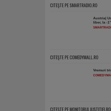
CITEŞTE PE SMARTRADIO.RO
Austria| Un
liber, la 
SMARTRADI
CITEŞTE PE COMEDYMALL.RO
Vremuri tri
COMEDYMA
CITEŞTE PE MONITORULJUSTITIEI.RO