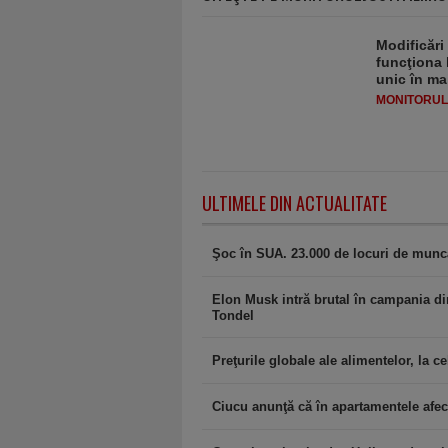
Modificări
funcţiona 
unic în ma
MONITORULJ
ULTIMELE DIN ACTUALITATE
Şoc în SUA. 23.000 de locuri de muncă 
Elon Musk intră brutal în campania di
Tondel
Preţurile globale ale alimentelor, la cel
Ciucu anunţă că în apartamentele afec