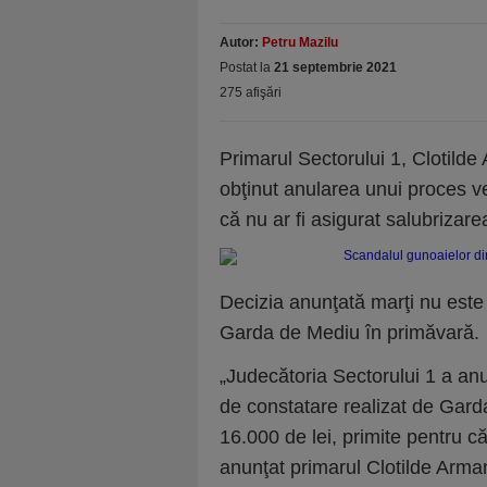
Autor:
Petru Mazilu
Postat la
21 septembrie 2021
275 afişări
Primarul Sectorului 1, Clotilde
obţinut anularea unui proces ve
că nu ar fi asigurat salubrizare
Decizia anunţată marţi nu este 
Garda de Mediu în primăvară.
„Judecătoria Sectorului 1 a anu
de constatare realizat de Gard
16.000 de lei, primite pentru că
anunţat primarul Clotilde Arma