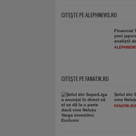
CITEŞTE PE ALEPHNEWS.RO
Financial 
yeni japon
analiștii 
ALEPHNEW
CITEŞTE PE FANATIK.RO
Șeful din 
vine Neluț
FANATIK.RO