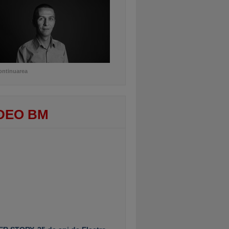
ontinuarea
DEO BM