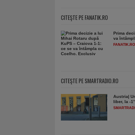
CITEŞTE PE FANATIK.RO
Prima deci
va întâmpl
FANATIK.RO
CITEŞTE PE SMARTRADIO.RO
Austria| Un
liber, la 
SMARTRADI