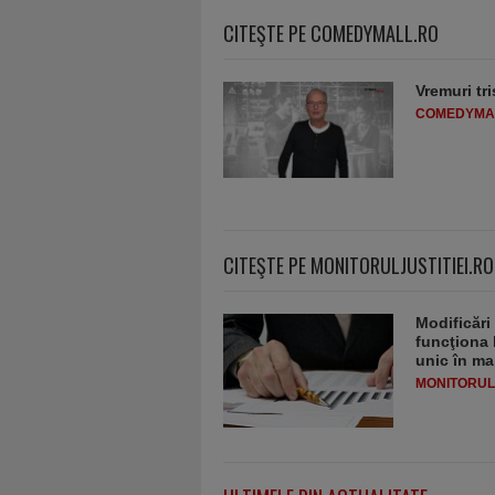
CITEŞTE PE COMEDYMALL.RO
Vremuri tri
COMEDYMA
CITEŞTE PE MONITORULJUSTITIEI.RO
Modificări
funcţiona 
unic în ma
MONITORULJ