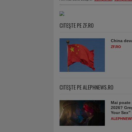
CITEŞTE PE ZF.RO
China deva
ZF.RO
CITEŞTE PE ALEPHNEWS.RO
Mai poate 
2026? Greg
Your Sex”
ALEPHNEW