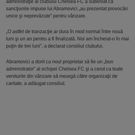
administraţie al clubului Chelsea FC a subliniat că
sancţiunile impuse lui Abramovici „au prezentat provocări
unice şi neprevăzute” pentru vânzare.
„O astfel de tranzacţie ar dura în mod normal între nouă
luni şi un an pentru a fi finalizată. Noi am încheiat-o în mai
puţin de trei luni”, a declarat consiliul clubului.
Abramovici a dorit ca noul proprietar să fie un „bun
administrator” al echipei Chelsea FC şi a cerut ca toate
veniturile din vânzare să meargă către organizaţii de
caritate, a adăugat consiliul.