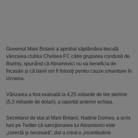
Guvernul Marii Britanii a aprobat săptămâna trecută
vânzarea clublui Chelsea FC către gruparea condusă de
Boehly, spunând că Abramovici nu va beneficia de
încasări şi că banii vor fi folosiţi pentru cauze umanitare în
Ucraina.
Vânzarea a fost evaluată la 4,25 miliarde de lire sterline
(5,3 miliarde de dolari), a raportat anterior echipa.
Secretarul de stat al Marii Britanii, Nadine Dorries, a scris
luni pe Twitter că sancţionarea lui Abramovici este
„corectă şi necesară”, dar a creat o „incertitudine