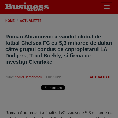
Desch
meniu
HOME
ACTUALITATE
Roman Abramovici a vândut clubul de
fotbal Chelsea FC cu 5,3 miliarde de dolari
către grupul condus de copropietarul LA
Dodgers, Todd Boehly, şi firma de
investiţii Clearlake
Autor:
Andrei Şerbănescu
1 iun 2022
ACTUALITATE
Roman Abramovici a finalizat vânzarea de 5,3 miliarde de