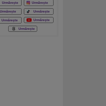
Urmărește
Urmărește
Urmărește
Urmărește
Urmărește
Urmărește
Urmărește