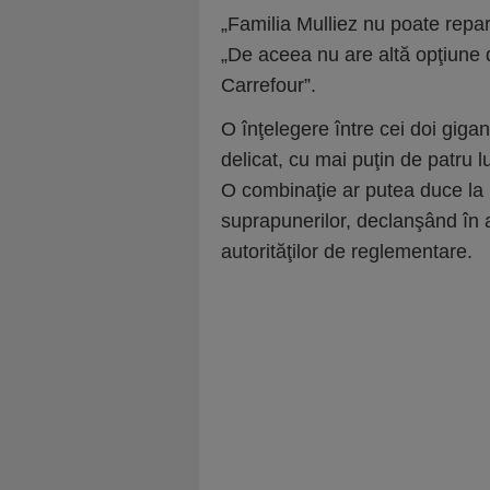
„Familia Mulliez nu poate repa
„De aceea nu are altă opţiune d
Carrefour”.
O înţelegere între cei doi giga
delicat, cu mai puţin de patru lu
O combinaţie ar putea duce la 
suprapunerilor, declanşând în a
autorităţilor de reglementare.