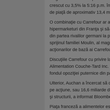
crescut cu 3,5% la 5:16 p.m. în
de piaţă de aproximativ 13,4 mi
O combinaţie cu Carrefour ar a
hipermarketuri din Franţa şi să
din partea rivalilor germani la 
sprijinul familiei Moulin, al magn
acţionarilor de bază ai Carrefou
Discuţiile Carrefour cu privire 
Alimentation Couche-Tard Inc. 
fondul opoziţiei puternice din 
Ulterior, Auchan a încercat să
pe acţiune, sau 16,6 miliarde d
şi structurii, a informat Bloom
Piaţa franceză a alimentelor es