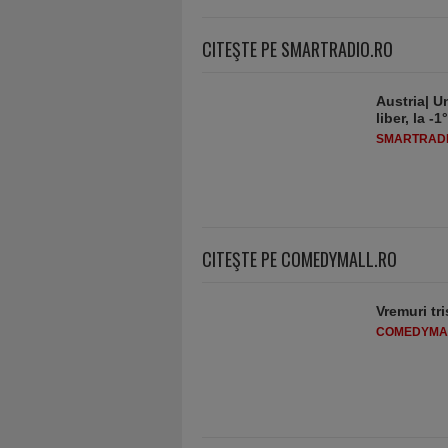
CITEŞTE PE SMARTRADIO.RO
Austria| Un
liber, la 
SMARTRADI
CITEŞTE PE COMEDYMALL.RO
Vremuri tri
COMEDYMA