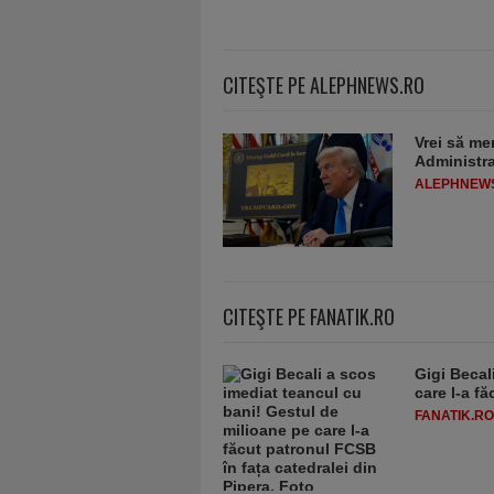
CITEŞTE PE ALEPHNEWS.RO
Vrei să me
Administra
ALEPHNEW
CITEŞTE PE FANATIK.RO
Gigi Becal
care l-a f
FANATIK.RO