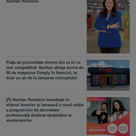
Auchan România
Piaţa de proximitate devine din ce în ce
mai competitivă: Auchan atinge borna de
50 de magazine Simply în franciză, la
doar un an de la lansarea conceptului
(P) Auchan România investeşte în
viitorul tinerilor şi lansează o nouă ediţie
a programului de dezvoltare
profesională destinat studenţilor şi
masteranzilor