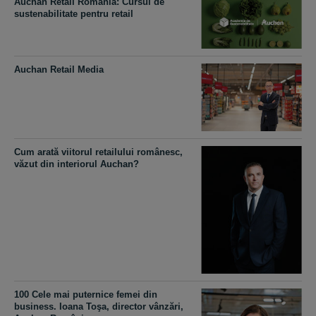
Auchan Retail România: Cursul de
sustenabilitate pentru retail
Auchan Retail Media
Cum arată viitorul retailului românesc,
văzut din interiorul Auchan?
100 Cele mai puternice femei din
business. Ioana Toşa, director vânzări,