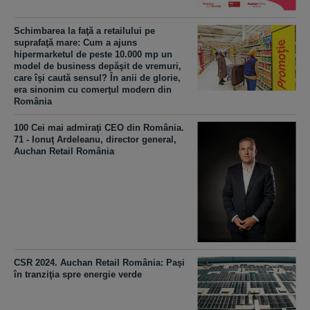
Schimbarea la faţă a retailului pe
suprafaţă mare: Cum a ajuns
hipermarketul de peste 10.000 mp un
model de business depăşit de vremuri,
care îşi caută sensul? În anii de glorie,
era sinonim cu comerţul modern din
România
100 Cei mai admiraţi CEO din România.
71 - Ionuţ Ardeleanu, director general,
Auchan Retail România
CSR 2024. Auchan Retail România: Paşi
în tranziţia spre energie verde