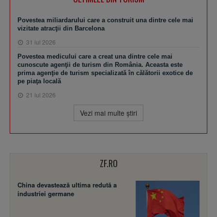
Povestea miliardarului care a construit una dintre cele mai
vizitate atracţii din Barcelona
31 iul 2026
Povestea medicului care a creat una dintre cele mai
cunoscute agenţii de turism din România. Aceasta este
prima agenţie de turism specializată în călătorii exotice de
pe piaţa locală
21 iul 2026
Vezi mai multe ştiri
ZF.RO
China devastează ultima redută a
industriei germane