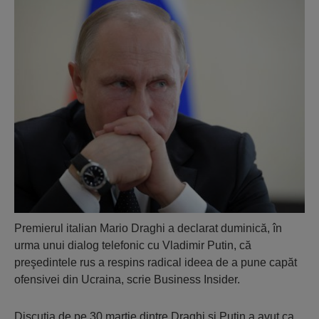
Premierul italian Mario Draghi a declarat duminică, în
urma unui dialog telefonic cu Vladimir Putin, că
preşedintele rus a respins radical ideea de a pune capăt
ofensivei din Ucraina, scrie Business Insider.
Discuţia de pe 30 martie dintre Draghi şi Putin a avut ca