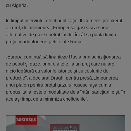
cu Algeria.
În timpul interviului oferit publicaţiei Il Corriere, premierul
a cerut, de asemenea, Europei să găsească surse
alternative de gaz şi petrol, astfel încât să poată limita
preţul mărfurilor energetice ale Rusiei.
„Europa continuă să finanţeze Rusia prin achiziţionarea
de petrol şi gaze, printre altele, la un preţ care nu are
nicio legătură cu valorile istorice şi cu costurile de
producţie”, a declarat Draghi pentru presă. „Impunerea
unui plafon pentru preţul gazului rusesc, aşa cum a
propus Italia, este o modalitate de a întări sancţiunile şi, în
acelaşi timp, de a minimiza cheltuielile”.