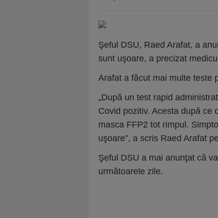
Şeful DSU, Raed Arafat, a anu
sunt uşoare, a precizat medicu
Arafat a făcut mai multe teste
„După un test rapid administra
Covid pozitiv. Acesta după ce d
masca FFP2 tot rimpul. Simpto
uşoare”, a scris Raed Arafat 
Şeful DSU a mai anunţat că va 
următoarele zile.