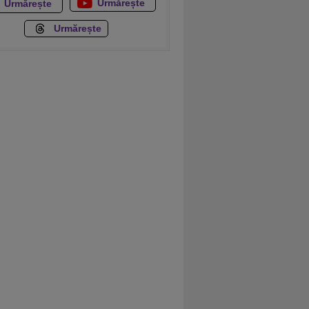
Urmărește
Urmărește
Urmărește