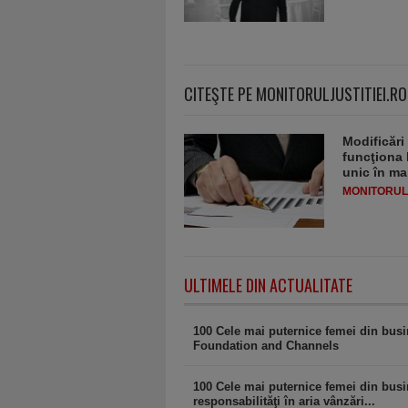
CITEŞTE PE MONITORULJUSTITIEI.RO
Modificări
funcţiona 
unic în ma
MONITORULJ
ULTIMELE DIN ACTUALITATE
100 Cele mai puternice femei din bus
Foundation and Channels
100 Cele mai puternice femei din busi
responsabilităţi în aria vânzări...