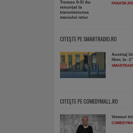
FANATIK.RO
CITEŞTE PE SMARTRADIO.RO
Austria| Un
liber, la 
SMARTRADI
CITEŞTE PE COMEDYMALL.RO
Vremuri tri
COMEDYMA