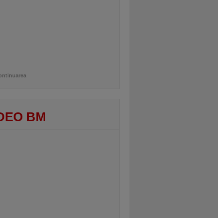
ontinuarea
DEO BM