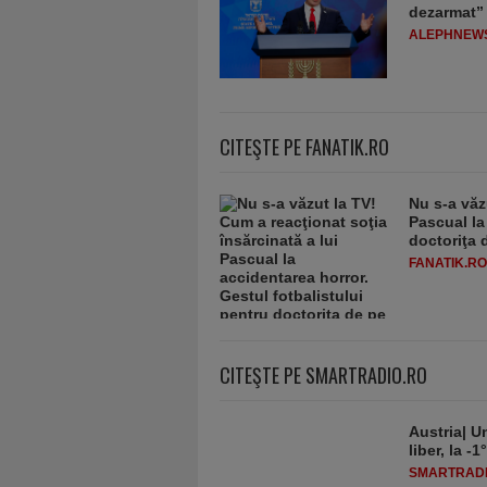
dezarmat”
ALEPHNEW
CITEŞTE PE FANATIK.RO
Nu s-a văz
Pascual la
doctoriţa 
FANATIK.RO
CITEŞTE PE SMARTRADIO.RO
Austria| Un
liber, la 
SMARTRADI