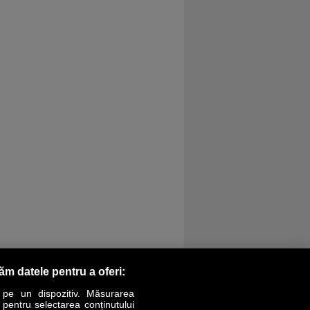
răm datele pentru a oferi:
 pe un dispozitiv. Măsurarea
r pentru selectarea conținutului