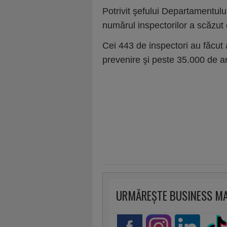
Potrivit şefului Departamentului
numărul inspectorilor a scăzut
Cei 443 de inspectori au făcut
prevenire şi peste 35.000 de ana
URMĂREȘTE BUSINESS M