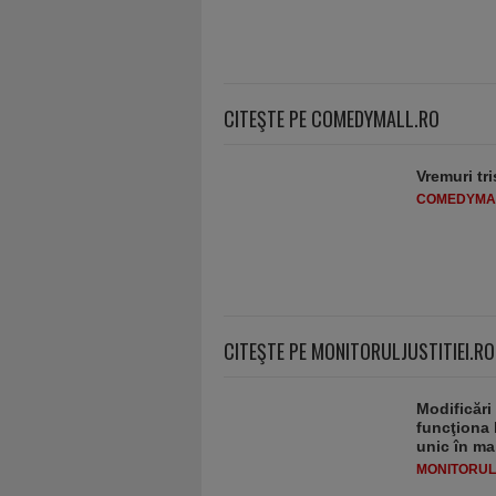
CITEŞTE PE COMEDYMALL.RO
Vremuri tri
COMEDYMA
CITEŞTE PE MONITORULJUSTITIEI.RO
Modificări
funcţiona 
unic în ma
MONITORULJ