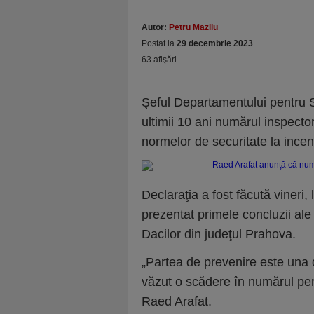
Autor:
Petru Mazilu
Postat la
29 decembrie 2023
63 afişări
Şeful Departamentului pentru S
ultimii 10 ani numărul inspecto
normelor de securitate la ince
Declaraţia a fost făcută vineri, 
prezentat primele concluzii ale
Dacilor din judeţul Prahova.
„Partea de prevenire este una d
văzut o scădere în numărul per
Raed Arafat.