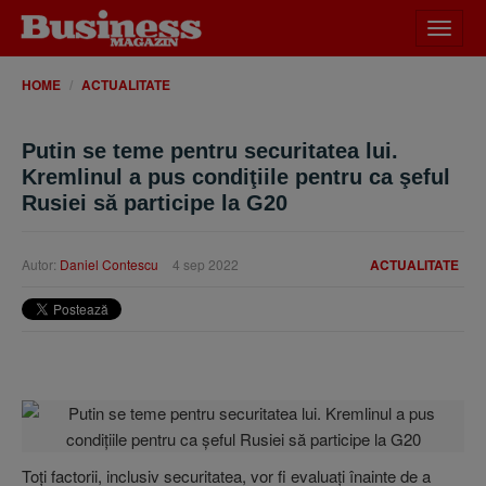
Desch
meniu
HOME
ACTUALITATE
Putin se teme pentru securitatea lui.
Kremlinul a pus condiţiile pentru ca şeful
Rusiei să participe la G20
Autor:
Daniel Contescu
4 sep 2022
ACTUALITATE
Toţi factorii, inclusiv securitatea, vor fi evaluaţi înainte de a