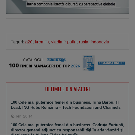
Taguri:
g20
,
kremlin
,
vladimir putin
,
rusia
,
indonezia
ULTIMELE DIN AFACERI
100 Cele mai puternice femei din business. Irina Barbu, IT
Lead, ING Hubs România – Tech Foundation and Channels
ieri, 20:14
100 Cele mai puternice femei din business. Codruţa Furtună,
director general adjunct cu responsabilităţi în aria vânzări şi