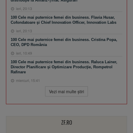
distribuţie la Allianz-Ţiriac Asigurări
ieri, 20:13
100 Cele mai puternice femei din business. Flavia Husar,
Cofondatoare şi Chief Innovation Officer, Innovation Labs
ieri, 20:13
100 Cele mai puternice femei din business. Cristina Popa,
CEO, DPD România
ieri, 10:49
100 Cele mai puternice femei din business. Raluca Lainer,
Director Planificare şi Optimizare Producţie, Rompetrol
Rafinare
miercuri, 15:41
Vezi mai multe ştiri
ZF.RO