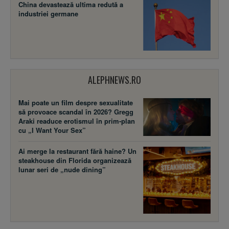
China devastează ultima redută a
industriei germane
ALEPHNEWS.RO
Mai poate un film despre sexualitate
să provoace scandal în 2026? Gregg
Araki readuce erotismul în prim-plan
cu „I Want Your Sex”
Ai merge la restaurant fără haine? Un
steakhouse din Florida organizează
lunar seri de „nude dining”