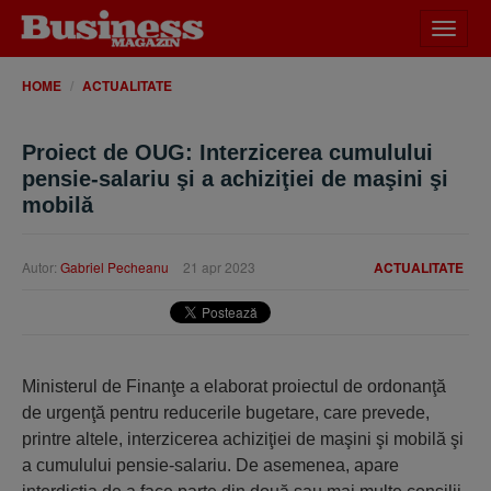
Desch
meniu
HOME
ACTUALITATE
Proiect de OUG: Interzicerea cumulului
pensie-salariu şi a achiziţiei de maşini şi
mobilă
Autor:
Gabriel Pecheanu
21 apr 2023
ACTUALITATE
Ministerul de Finanţe a elaborat proiectul de ordonanţă
de urgenţă pentru reducerile bugetare, care prevede,
printre altele, interzicerea achiziţiei de maşini şi mobilă şi
a cumulului pensie-salariu. De asemenea, apare