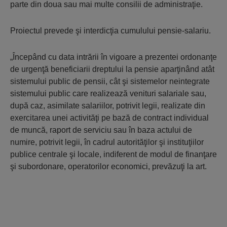
parte din doua sau mai multe consilii de administraţie.
Proiectul prevede şi interdicţia cumulului pensie-salariu.
„Începând cu data intrării în vigoare a prezentei ordonanţe
de urgenţă beneficiarii dreptului la pensie aparţinând atât
sistemului public de pensii, cât şi sistemelor neintegrate
sistemului public care realizează venituri salariale sau,
după caz, asimilate salariilor, potrivit legii, realizate din
exercitarea unei activităţi pe bază de contract individual
de muncă, raport de serviciu sau în baza actului de
numire, potrivit legii, în cadrul autorităţilor şi instituţiilor
publice centrale şi locale, indiferent de modul de finanţare
şi subordonare, operatorilor economici, prevăzuţi la art.