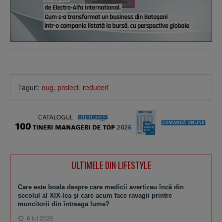
Taguri:
oug
,
proiect
,
reduceri
ULTIMELE DIN LIFESTYLE
Care este boala despre care medicii avertizau încă din
secolul al XIX-lea şi care acum face ravagii printre
muncitorii din întreaga lume?
6 iul 2026