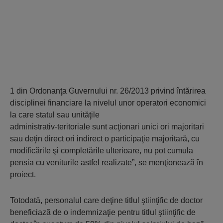
1 din Ordonanţa Guvernului nr. 26/2013 privind întărirea
disciplinei financiare la nivelul unor operatori economici
la care statul sau unităţile
administrativ-teritoriale sunt acţionari unici ori majoritari
sau deţin direct ori indirect o participaţie majoritară, cu
modificările şi completările ulterioare, nu pot cumula
pensia cu veniturile astfel realizate”, se menţionează în
proiect.
Totodată, personalul care deţine titlul ştiinţific de doctor
beneficiază de o indemnizaţie pentru titlul ştiinţific de