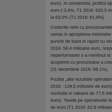
euro). In consecinta, profitul 
euro (-3,4%; T1 2016: 620,5 mil
la 63,0% (T1 2016: 61,9%).
Costurile nete cu provizioanele
ramas in apropierea minimelor i
puncte de baza in raport cu nive
2016: 56,4 milioane euro, resp
neperformante s-a mentinut la
acoperire cu provizioane a cre
(31 decembrie 2016: 69,1%).
Pozitia „alte rezultate operatio
2016: -139,5 milioane de euro),
rezolutie in valoare de 77,5 m
euro). Taxele pe operatiunile b
de euro (T1 2016: 62,8 milioan