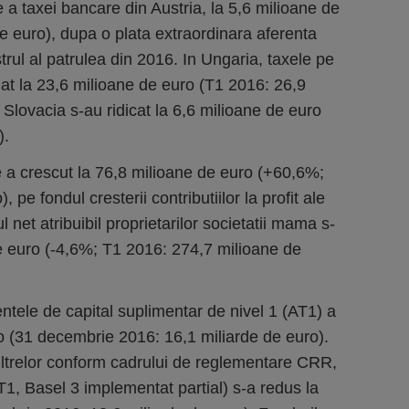
e a taxei bancare din Austria, la 5,6 milioane de
e euro), dupa o plata extraordinara aferenta
trul al patrulea din 2016. In Ungaria, taxele pe
at la 23,6 milioane de euro (T1 2016: 26,9
 Slovacia s-au ridicat la 6,6 milioane de euro
).
re a crescut la 76,8 milioane de euro (+60,6%;
pe fondul cresterii contributiilor la profit ale
 net atribuibil proprietarilor societatii mama s-
e euro (-4,6%; T1 2016: 274,7 milioane de
ntele de capital suplimentar de nivel 1 (AT1) a
ro (31 decembrie 2016: 16,1 miliarde de euro).
filtrelor conform cadrului de reglementare CRR,
1, Basel 3 implementat partial) s-a redus la