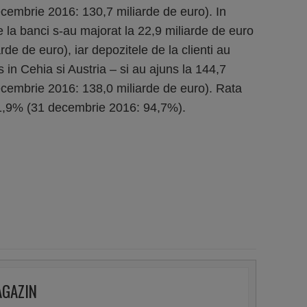
cembrie 2016: 130,7 miliarde de euro). In
de la banci s-au majorat la 22,9 miliarde de euro
de de euro), iar depozitele de la clienti au
 in Cehia si Austria – si au ajuns la 144,7
ecembrie 2016: 138,0 miliarde de euro). Rata
 91,9% (31 decembrie 2016: 94,7%).
AGAZIN