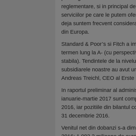
reglementare, si in principal de
serviciilor pe care le putem ofer
deja suntem frecvent considera
din Europa.
Standard & Poor’s si Fitch a im
termen lung la A- (cu perspecti
stabila). Tendintele de la nivel
subsidiarele noastre au avut un 
Andreas Treichl, CEO al Erst
In raportul preliminar al adminis
ianuarie-martie 2017 sunt comp
2016, iar pozitiile din bilantul 
31 decembrie 2016.
Venitul net din dobanzi s-a dim