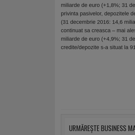
miliarde de euro (+1,8%; 31 de
privinta pasivelor, depozitele 
(31 decembrie 2016: 14,6 miliar
continuat sa creasca – mai ales
miliarde de euro (+4,9%; 31 d
credite/depozite s-a situat la
URMĂREȘTE BUSINESS M