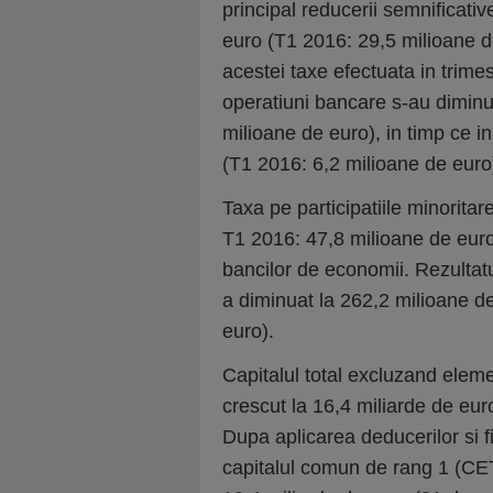
principal reducerii semnificativ
euro (T1 2016: 29,5 milioane d
acestei taxe efectuata in trimes
operatiuni bancare s-au diminu
milioane de euro), in timp ce in
(T1 2016: 6,2 milioane de euro
Taxa pe participatiile minorita
T1 2016: 47,8 milioane de euro), 
bancilor de economii. Rezultatul
a diminuat la 262,2 milioane d
euro).
Capitalul total excluzand eleme
crescut la 16,4 miliarde de eu
Dupa aplicarea deducerilor si 
capitalul comun de rang 1 (CET