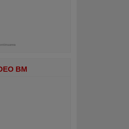
ontinuarea
DEO BM