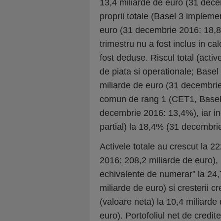
13,4 miliarde de euro (31 dece
proprii totale (Basel 3 implemen
euro (31 decembrie 2016: 18,8 m
trimestru nu a fost inclus in ca
fost deduse. Riscul total (active
de piata si operationale; Basel
miliarde de euro (31 decembrie
comun de rang 1 (CET1, Basel 3
decembrie 2016: 13,4%), iar ind
partial) la 18,4% (31 decembri
Activele totale au crescut la 
2016: 208,2 miliarde de euro), 
echivalente de numerar” la 24,
miliarde de euro) si cresterii cre
(valoare neta) la 10,4 miliard
euro). Portofoliul net de credite