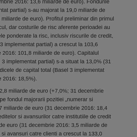
mbrie 2016: 13,6 miliarde de euro). Fondurile
tat partial) s-au majorat la 19,0 miliarde de
iliarde de euro). Profitul preliminar din primul
lcul, dar costurile de risc aferente perioadei au
le ponderate la risc, inclusiv riscurile de credit,
 3 implementat partial) a crescut la 103,6
 2016: 101,8 miliarde de euro). Capitalul
 implementat partial) s-a situat la 13,0% (31
icele de capital total (Basel 3 implementat
e 2016: 18,5%).
222,8 miliarde de euro (+7,0%; 31 decembrie
pe fondul majorarii pozitiei „numerar si
7 miliarde de euro (31 decembrie 2016: 18,4
ditelor si avansurilor catre institutiile de credit
e de euro (31 decembrie 2016: 3,5 miliarde de
 si avansuri catre clienti a crescut la 133,0