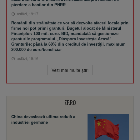
pierdere a banilor din PNRR
astăzi, 19:17
Românii din străinătate ce vor să dezvolte afaceri locale prin
firme noi pot primi granturi. Bugetul alocat de Ministerul
Finanţelor: 100 mil. euro. BID, mandatată să gestioneze
granturile programului „Diaspora Investeşte Acasă”.
Granturile: până la 60% din creditul de investiţii, maximum
200.000 de euro/beneficiar
astăzi, 19:16
Vezi mai multe ştiri
ZF.RO
China devastează ultima redută a
industriei germane