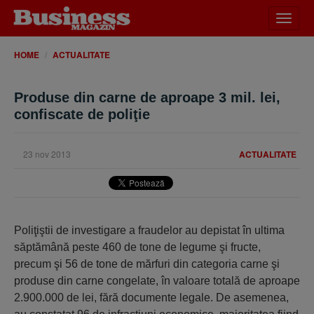
Desch
meniu
HOME
ACTUALITATE
Produse din carne de aproape 3 mil. lei,
confiscate de poliţie
23 nov 2013
ACTUALITATE
Poliţiştii de investigare a fraudelor au depistat în ultima
săptămână peste 460 de tone de legume şi fructe,
precum şi 56 de tone de mărfuri din categoria carne şi
produse din carne congelate, în valoare totală de aproape
2.900.000 de lei, fără documente legale. De asemenea,