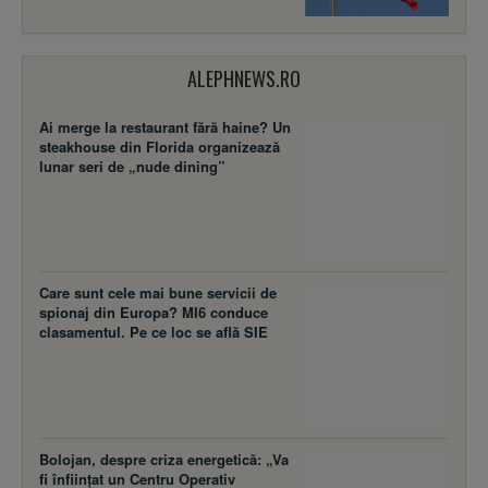
ALEPHNEWS.RO
Ai merge la restaurant fără haine? Un
steakhouse din Florida organizează
lunar seri de „nude dining”
Care sunt cele mai bune servicii de
spionaj din Europa? MI6 conduce
clasamentul. Pe ce loc se află SIE
Bolojan, despre criza energetică: „Va
fi înființat un Centru Operativ