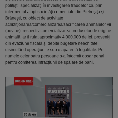
poliţiştii specializaţi în investigarea fraudelor că, prin
intermediul a opt societăţi comerciale din Pietroşiţa şi
Brăneşti, cu obiect de activitate
achiziţionarea/comercializarea/sacrificarea animalelor vii
(bovine), respectiv comercializarea produselor de origine
animală, ar fi rulat aproximativ 4.000.000 de lei, proveniţi
din evaziune fiscală şi debite bugetare neachitate,
disimulând operaţiunile sub o aparentă legalitate. Pe
numele celor patru persoane s-a întocmit dosar penal
pentru comiterea infracţiunii de spălare de bani.