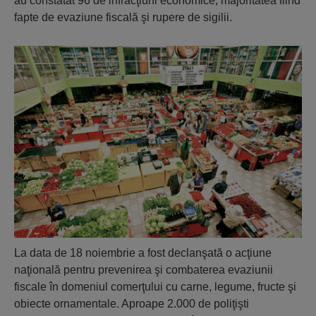
au constatat 96 de infracţiuni economice, majoritatea fiind
fapte de evaziune fiscală şi rupere de sigilii.
La data de 18 noiembrie a fost declanşată o acţiune
naţională pentru prevenirea şi combaterea evaziunii
fiscale în domeniul comerţului cu carne, legume, fructe şi
obiecte ornamentale. Aproape 2.000 de poliţişti