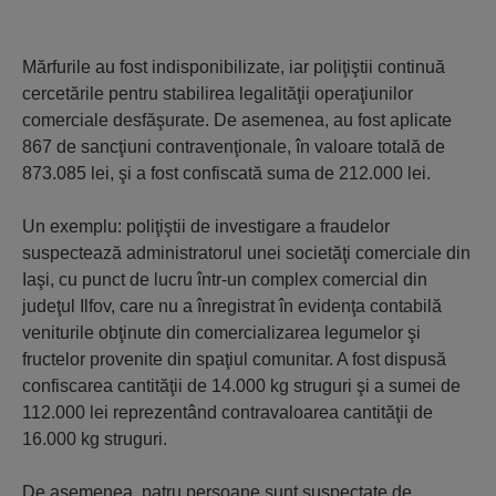
Mărfurile au fost indisponibilizate, iar poliţiştii continuă
cercetările pentru stabilirea legalităţii operaţiunilor
comerciale desfăşurate. De asemenea, au fost aplicate
867 de sancţiuni contravenţionale, în valoare totală de
873.085 lei, şi a fost confiscată suma de 212.000 lei.
Un exemplu: poliţiştii de investigare a fraudelor
suspectează administratorul unei societăţi comerciale din
Iaşi, cu punct de lucru într-un complex comercial din
judeţul Ilfov, care nu a înregistrat în evidenţa contabilă
veniturile obţinute din comercializarea legumelor şi
fructelor provenite din spaţiul comunitar. A fost dispusă
confiscarea cantităţii de 14.000 kg struguri şi a sumei de
112.000 lei reprezentând contravaloarea cantităţii de
16.000 kg struguri.
De asemenea, patru persoane sunt suspectate de