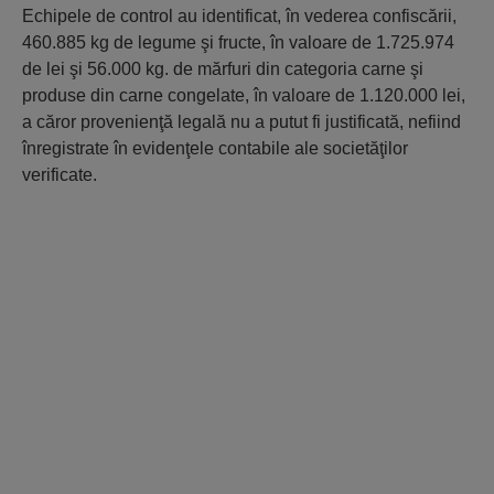
Echipele de control au identificat, în vederea confiscării,
460.885 kg de legume şi fructe, în valoare de 1.725.974
de lei şi 56.000 kg. de mărfuri din categoria carne şi
produse din carne congelate, în valoare de 1.120.000 lei,
a căror provenienţă legală nu a putut fi justificată, nefiind
înregistrate în evidenţele contabile ale societăţilor
verificate.