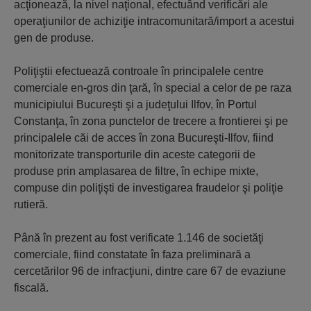
acţionează, la nivel naţional, efectuând verificări ale
operaţiunilor de achiziţie intracomunitară/import a acestui
gen de produse.
Poliţiştii efectuează controale în principalele centre
comerciale en-gros din ţară, în special a celor de pe raza
municipiului Bucureşti şi a judeţului Ilfov, în Portul
Constanţa, în zona punctelor de trecere a frontierei şi pe
principalele căi de acces în zona Bucureşti-Ilfov, fiind
monitorizate transporturile din aceste categorii de
produse prin amplasarea de filtre, în echipe mixte,
compuse din poliţişti de investigarea fraudelor şi poliţie
rutieră.
Până în prezent au fost verificate 1.146 de societăţi
comerciale, fiind constatate în faza preliminară a
cercetărilor 96 de infracţiuni, dintre care 67 de evaziune
fiscală.