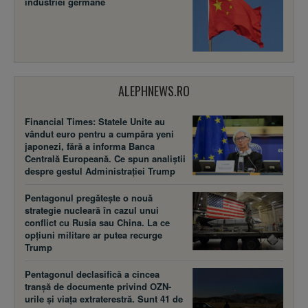
industriei germane
ALEPHNEWS.RO
Financial Times: Statele Unite au
vândut euro pentru a cumpăra yeni
japonezi, fără a informa Banca
Centrală Europeană. Ce spun analiștii
despre gestul Administrației Trump
Pentagonul pregătește o nouă
strategie nucleară în cazul unui
conflict cu Rusia sau China. La ce
opțiuni militare ar putea recurge
Trump
Pentagonul declasifică a cincea
tranșă de documente privind OZN-
urile și viața extraterestră. Sunt 41 de