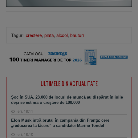
Taguri:
crestere
,
piata
,
alcool
,
bauturi
ULTIMELE DIN ACTUALITATE
Şoc în SUA. 23.000 de locuri de muncă au dispărut în iulie
deşi se estima o creştere de 100.000
ieri, 18:11
Elon Musk intră brutal în campania din Franţa: cere
„reducerea la tăcere” a candidatei Marine Tondel
ieri, 18:10