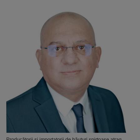
Producătorii şi importatorii de băuturi spirtoase atrag