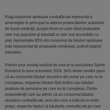
Piaţa băuturilor spirtoase contrafăcute reprezintă o
ameninţare în principal la adresa producătorilor autohtoni
de bună-credinţă, aceştia fiind cei care vând produsele
cele mai populare şi totodată si cele mai accesibile ca
preţ. Aproximativ 85% din consumul de băuturi spirtoase
este reprezentat de produsele româneşti, potrivit datelor
industriei.
Potrivit unui sondaj realizat de ivox.ro la solicitarea Spirits
România în luna octombrie 2024, 34% dintre români spun
că au consumat băuturi alcoolice din surse pe care nu le
cunoşteau, respectiv băuturi fără timbru sau băuturi
produse de persoane pe care nu le cunoşteau. Dintre
respondenţii care au admis că au consumat băuturi
alcoolice contrafăcute, unul din cinci a indicat ca motiv
preţul, respectiv faptul că băuturile contrafăcute pe care