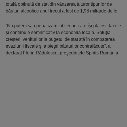
totală obţinută de stat din vânzarea tuturor tipurilor de
băuturi alcoolice anul trecut a fost de 1,98 miliarde de lei.
“Nu putem sa-i penalizăm tot cei pe care îşi plătesc taxele
şi contribuie semnificativ la economia locală. Soluţia
creşterii veniturilor la bugetul de stat stă în combaterea
evaziunii fiscale şi a pieţei băuturilor contrafăcute”, a
declarat Florin Rădulescu, preşedintele Spirits România.