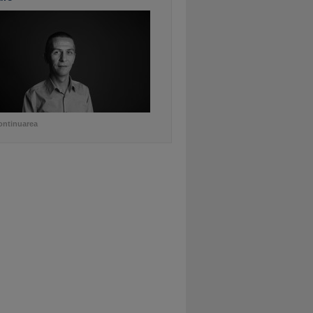
ontinuarea