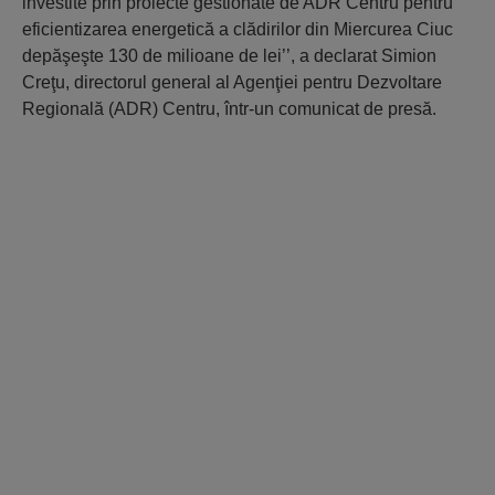
investite prin proiecte gestionate de ADR Centru pentru
eficientizarea energetică a clădirilor din Miercurea Ciuc
depăşeşte 130 de milioane de lei’’,
a declarat Simion
Creţu, directorul general al Agenţiei pentru Dezvoltare
Regională (ADR) Centru, într-un comunicat de presă.