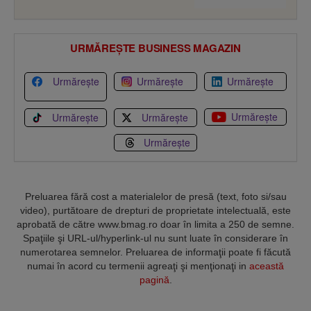
URMĂREȘTE BUSINESS MAGAZIN
Urmărește
Urmărește
Urmărește
Urmărește
Urmărește
Urmărește
Urmărește
Preluarea fără cost a materialelor de presă (text, foto si/sau
video), purtătoare de drepturi de proprietate intelectuală, este
aprobată de către www.bmag.ro doar în limita a 250 de semne.
Spaţiile şi URL-ul/hyperlink-ul nu sunt luate în considerare în
numerotarea semnelor. Preluarea de informaţii poate fi făcută
numai în acord cu termenii agreaţi şi menţionaţi in
această
pagină
.