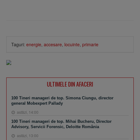
Taguri:
energie
,
accesare
,
locuinte
,
primarie
ULTIMELE DIN AFACERI
100 Tineri manageri de top. Simona Ciungu, director
general Mobexpert Pallady
astăzi, 14:00
100 Tineri manageri de top. Mihai Bucheru, Director
Advisory, Servicii Forensic, Deloitte România
astăzi, 13:00