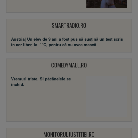
SMARTRADIO.RO
Austria| Un elev de 9 ani a fost pus să susţină un test scris
în aer liber, la -1°C, pentru că nu avea mască
COMEDYMALL.RO
Vremuri triste. Şi păcănelele se
închid.
MONITORULJUSTITIEI.RO