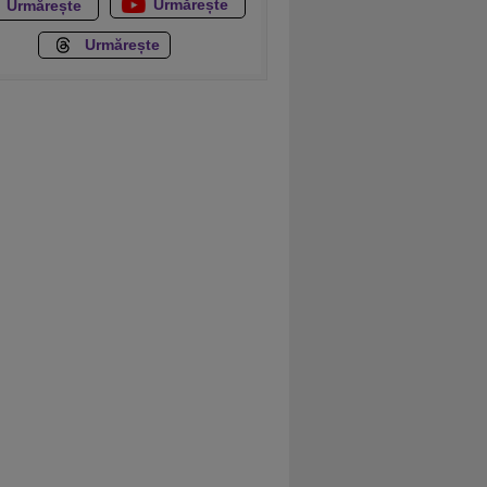
Urmărește
Urmărește
Urmărește