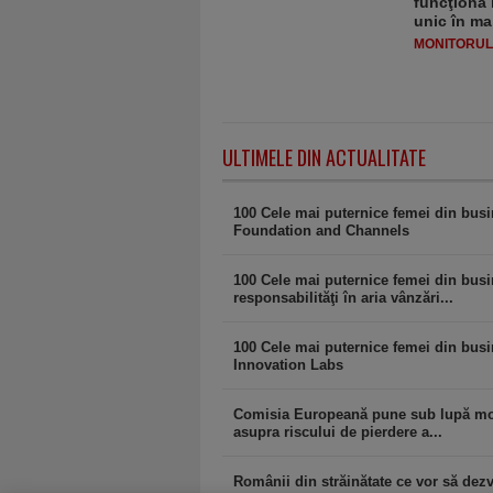
funcţiona 
unic în ma
MONITORULJ
ULTIMELE DIN ACTUALITATE
100 Cele mai puternice femei din bus
Foundation and Channels
100 Cele mai puternice femei din busi
responsabilităţi în aria vânzări...
100 Cele mai puternice femei din busin
Innovation Labs
Comisia Europeană pune sub lupă modif
asupra riscului de pierdere a...
Românii din străinătate ce vor să dezvo