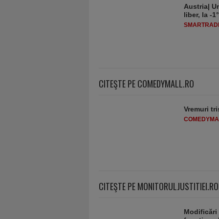
Austria| Un
liber, la 
SMARTRADI
CITEŞTE PE COMEDYMALL.RO
Vremuri tri
COMEDYMA
CITEŞTE PE MONITORULJUSTITIEI.RO
Modificări