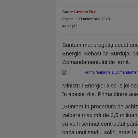
Autor:
Cosmin Pirv
Postat la
03 noiembrie 2023
44 afişări
Suntem mai pregătiţi decât oricâ
Energiei Sebastian Burduja, ca
Comandamentului de iarnă.
Ministrul Energiei a scris joi 
în aceste zile. Prima dintre ace
„Suntem în procedura de achiziţ
valoare maximă de 3,5 milioane
că va fi semnat contractul până 
baza unui studiu solid, adus l