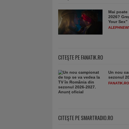
Mai poate 
2026? Greg
Your Sex”
ALEPHNEW
CITEŞTE PE FANATIK.RO
Un nou ca
sezonul 20
FANATIK.RO
CITEŞTE PE SMARTRADIO.RO