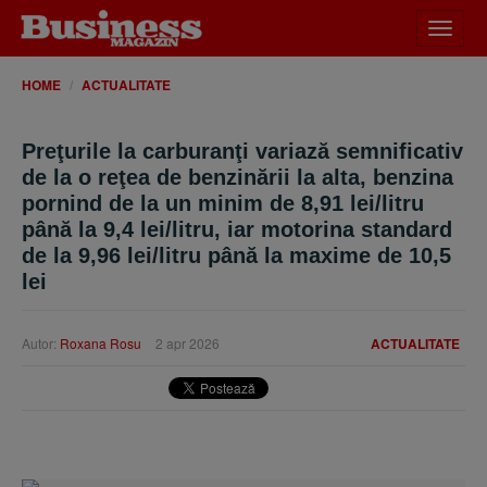
Desch
meniu
HOME
ACTUALITATE
Preţurile la carburanţi variază semnificativ
de la o reţea de benzinării la alta, benzina
pornind de la un minim de 8,91 lei/litru
până la 9,4 lei/litru, iar motorina standard
de la 9,96 lei/litru până la maxime de 10,5
lei
Autor:
Roxana Rosu
2 apr 2026
ACTUALITATE