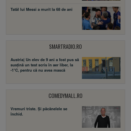
Tatăl lui Messi a murit la 68 de ani
SMARTRADIO.RO
Austria| Un elev de 9 ani a fost pus să
susţină un test scris în aer liber, la
-1°C, pentru că nu avea mască
COMEDYMALL.RO
Vremuri triste. Şi păcănelele se
închid.