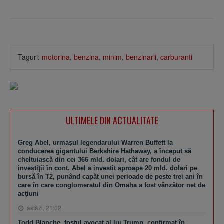
Taguri:
motorina
,
benzina
,
minim
,
benzinarii
,
carburanti
ULTIMELE DIN ACTUALITATE
Greg Abel, urmaşul legendarului Warren Buffett la
conducerea gigantului Berkshire Hathaway, a început să
cheltuiască din cei 366 mld. dolari, cât are fondul de
investiţii în cont. Abel a investit aproape 20 mld. dolari pe
bursă în T2, punând capăt unei perioade de peste trei ani în
care în care conglomeratul din Omaha a fost vânzător net de
acţiuni
astăzi, 21:02
Todd Blanche, fostul avocat al lui Trump, confirmat în