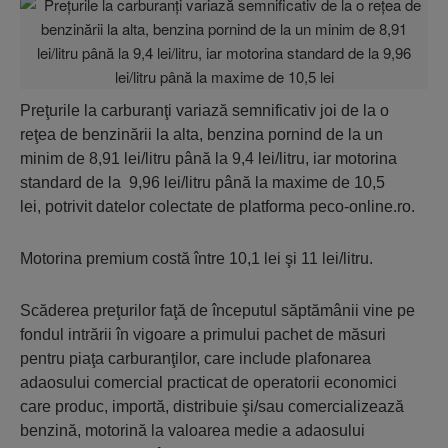
Preţurile la carburanţi variază semnificativ joi de la o
reţea de benzinării la alta, benzina pornind de la un
minim de 8,91 lei/litru până la 9,4 lei/litru, iar motorina
standard de la 9,96 lei/litru până la maxime de 10,5
lei,
potrivit datelor colectate de platforma peco-online.ro.
Motorina premium costă între 10,1 lei şi 11 lei/litru.
Scăderea preţurilor faţă de începutul săptămânii vine pe
fondul intrării în vigoare a primului pachet de măsuri
pentru piaţa carburanţilor, care include plafonarea
adaosului comercial
practicat de operatorii economici
care produc, importă, distribuie şi/sau comercializează
benzină, motorină la valoarea medie a adaosului