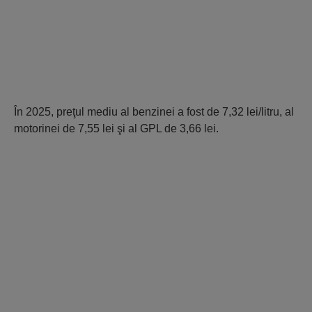
În 2025, preţul mediu al benzinei a fost de
7,32 lei/litru, al
motorinei de
7,55 lei
şi al GPL de
3,66 lei.